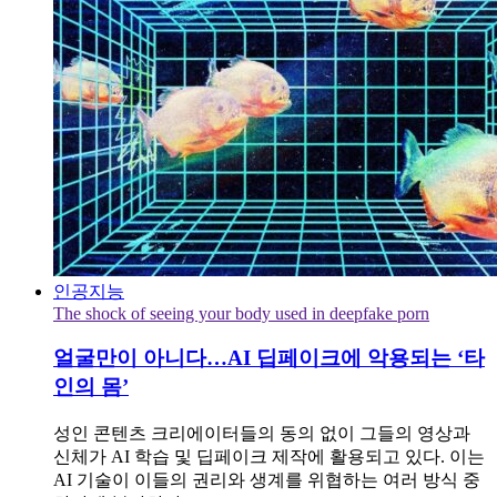
인공지능
The shock of seeing your body used in deepfake porn
얼굴만이 아니다…AI 딥페이크에 악용되는 ‘타
인의 몸’
성인 콘텐츠 크리에이터들의 동의 없이 그들의 영상과
신체가 AI 학습 및 딥페이크 제작에 활용되고 있다. 이는
AI 기술이 이들의 권리와 생계를 위협하는 여러 방식 중