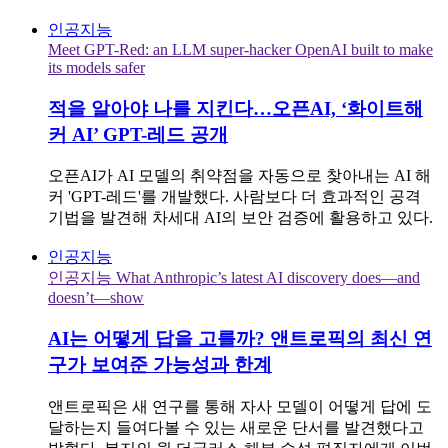
인공지능
Meet GPT-Red: an LLM super-hacker OpenAI built to make
its models safer
적을 알아야 나를 지킨다…오픈AI, ‘화이트해
커 AI’ GPT-레드 공개
오픈AI가 AI 모델의 취약점을 자동으로 찾아내는 AI 해
커 'GPT-레드'를 개발했다. 사람보다 더 효과적인 공격
기법을 발견해 차세대 AI의 보안 검증에 활용하고 있다.
인공지능
인공지능 What Anthropic’s latest AI discovery does—and
doesn’t—show
AI는 어떻게 답을 고를까? 앤트로픽의 최신 연
구가 보여준 가능성과 한계
앤트로픽은 새 연구를 통해 자사 모델이 어떻게 답에 도
달하는지 들여다볼 수 있는 새로운 단서를 발견했다고