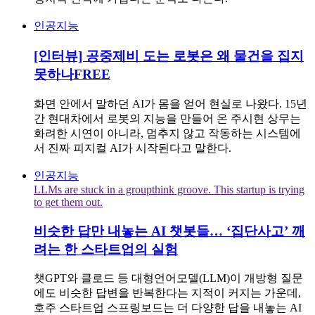
인공지능
[인터뷰] 공중제비 도는 로봇은 왜 물건을 집지
못하나
FREE
화면 안에서 말하던 AI가 몸을 얻어 현실로 나왔다. 15년
간 현대차에서 로봇의 지능을 만들어 온 주시현 상무는
화려한 시연이 아니라, 멈추지 않고 작동하는 시스템에
서 진짜 피지컬 AI가 시작된다고 말한다.
인공지능
LLMs are stuck in a groupthink groove. This startup is trying
to get them out.
비슷한 답만 내놓는 AI 챗봇들… ‘집단사고’ 깨
려는 한 스타트업의 실험
챗GPT와 클로드 등 대형언어모델(LLM)이 개방형 질문
에도 비슷한 답변을 반복한다는 지적이 커지는 가운데,
호주 스타트업 스프링보드는 더 다양한 답을 내놓는 AI