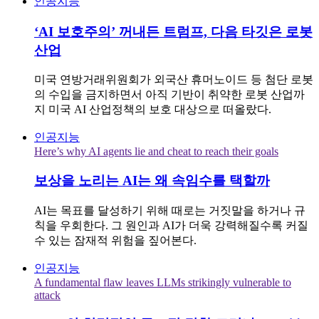
인공지능
‘AI 보호주의’ 꺼내든 트럼프, 다음 타깃은 로봇
산업
미국 연방거래위원회가 외국산 휴머노이드 등 첨단 로봇
의 수입을 금지하면서 아직 기반이 취약한 로봇 산업까
지 미국 AI 산업정책의 보호 대상으로 떠올랐다.
인공지능
Here’s why AI agents lie and cheat to reach their goals
보상을 노리는 AI는 왜 속임수를 택할까
AI는 목표를 달성하기 위해 때로는 거짓말을 하거나 규
칙을 우회한다. 그 원인과 AI가 더욱 강력해질수록 커질
수 있는 잠재적 위험을 짚어본다.
인공지능
A fundamental flaw leaves LLMs strikingly vulnerable to
attack