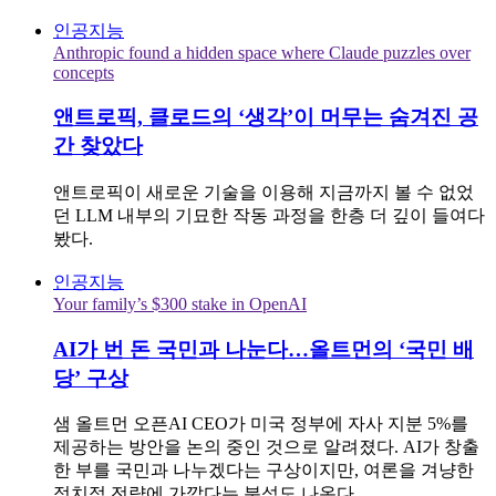
인공지능
Anthropic found a hidden space where Claude puzzles over
concepts
앤트로픽, 클로드의 ‘생각’이 머무는 숨겨진 공
간 찾았다
앤트로픽이 새로운 기술을 이용해 지금까지 볼 수 없었
던 LLM 내부의 기묘한 작동 과정을 한층 더 깊이 들여다
봤다.
인공지능
Your family’s $300 stake in OpenAI
AI가 번 돈 국민과 나눈다…올트먼의 ‘국민 배
당’ 구상
샘 올트먼 오픈AI CEO가 미국 정부에 자사 지분 5%를
제공하는 방안을 논의 중인 것으로 알려졌다. AI가 창출
한 부를 국민과 나누겠다는 구상이지만, 여론을 겨냥한
정치적 전략에 가깝다는 분석도 나온다.