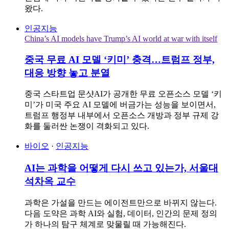
왔다.
인공지능
China’s AI models have Trump’s AI world at war with itself
중국 무료 AI 모델 ‘키미’ 충격…트럼프 정부,
대응 방향 놓고 분열
중국 스타트업 문샷AI가 공개한 무료 오픈소스 모델 ‘키
미’가 미국 주요 AI 모델에 버금가는 성능을 보이면서,
트럼프 행정부 내부에서 오픈소스 개방과 정부 규제 강
화를 둘러싼 논쟁이 격화되고 있다.
바이오
·
인공지능
AI는 과학을 어떻게 다시 쓰고 있는가, 서울대
석차옥 교수
과학은 가설을 만드는 에이전트만으로 바뀌지 않는다.
다음 도약은 과학 AI와 실험, 데이터, 인간의 문제 정의
가 하나의 탐구 체계로 맞물릴 때 가능해진다.