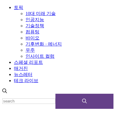
토픽
10대 미래 기술
인공지능
기술정책
컴퓨팅
바이오
기후변화 · 에너지
우주
인사이트 컬럼
스페셜 리포트
매거진
뉴스레터
테크 라이브