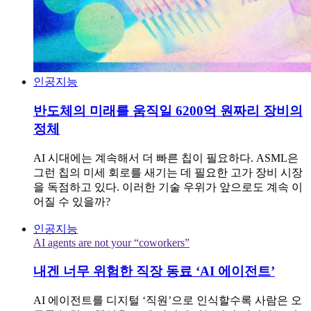
인공지능
반도체의 미래를 움직일 6200억 원짜리 장비의
정체
AI 시대에는 계속해서 더 빠른 칩이 필요하다. ASML은
그런 칩의 미세 회로를 새기는 데 필요한 고가 장비 시장
을 독점하고 있다. 이러한 기술 우위가 앞으로도 계속 이
어질 수 있을까?
인공지능
AI agents are not your “coworkers”
내겐 너무 위험한 직장 동료 ‘AI 에이전트’
AI 에이전트를 디지털 ‘직원’으로 인식할수록 사람은 오