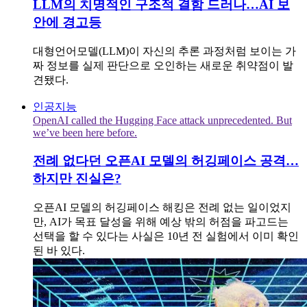
LLM의 치명적인 구조적 결함 드러나…AI 보
안에 경고등
대형언어모델(LLM)이 자신의 추론 과정처럼 보이는 가
짜 정보를 실제 판단으로 오인하는 새로운 취약점이 발
견됐다.
인공지능
OpenAI called the Hugging Face attack unprecedented. But
we’ve been here before.
전례 없다던 오픈AI 모델의 허깅페이스 공격…
하지만 진실은?
오픈AI 모델의 허깅페이스 해킹은 전례 없는 일이었지
만, AI가 목표 달성을 위해 예상 밖의 허점을 파고드는
선택을 할 수 있다는 사실은 10년 전 실험에서 이미 확인
된 바 있다.