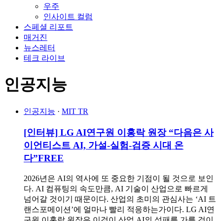
우주
인사이트 컬럼
스페셜 리포트
매거진
뉴스레터
테크 라이브
인공지능
인공지능
·
MIT TR
[인터뷰] LG AI연구원 이홍락 원장 “다음은 사
이언티스트 AI, 가설-실험-검증 시대 온
다”
FREE
2026년은 AI의 역사에 또 중요한 기점이 될 것으로 보인
다. AI 컴퓨팅의 속도만큼, AI 기술이 산업으로 빠르게
넘어갈 것이기 때문이다. 산업의 초미의 관심사는 ‘AI 트
랜스포메이션’에 얼마나 빨리 적응하는가이다. LG AI연
구원 이홍락 원장은 이것이 산업 AI의 성패를 가를 것이