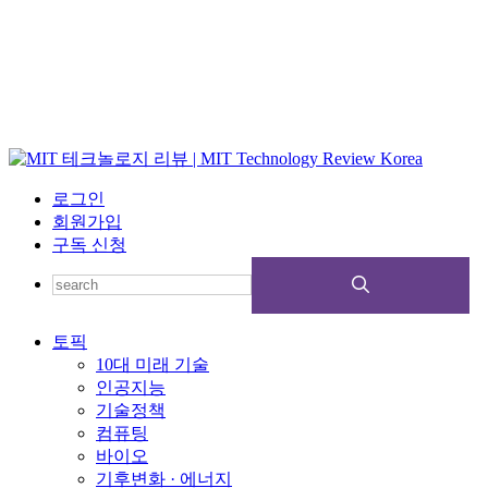
로그인
회원가입
구독 신청
토픽
10대 미래 기술
인공지능
기술정책
컴퓨팅
바이오
기후변화 · 에너지