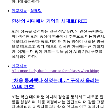
하나에 불과하다.
인공지능
·
컴퓨팅
연산의 시대에서 기억의 시대로
FREE
AI의 성능을 결정하는 것은 정말 GPU의 연산 능력뿐일
까? 생성형 AI의 중심이 학습에서 추론으로 이동하면서,
메모리의 용량과 속도, 데이터 이동 방식이 새로운 병목
으로 떠오르고 있다. 메모리 강국인 한국에는 큰 기회지
만, 이제는 더 많이 만드는 것을 넘어 AI의 기억 구조를
설계해야 한다.
인공지능
AI is more likely than humans to form biases when hiring
“채용 통과했나 싶었는데…” 구직자 울리는
‘AI의 편향’
AI는 학습 데이터뿐 아니라 경험을 통해서도 새로운 편
향을 형성하며, 채용 과정에서는 인간보다 더 강한 고정
관념에 따라 지원자를 평가할 수 있다는 연구 결과가 나