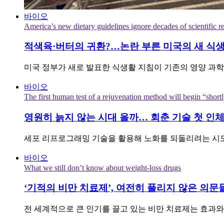
바이오
America’s new dietary guidelines ignore decades of scientific r
적색육·버터의 귀환?…논란 부른 미국의 새 식
미국 정부가 새로 발표한 식생활 지침이 기존의 영양 과학
바이오
The first human test of a rejuvenation method will begin “short
영원히 늙지 않는 시대 올까… 회춘 기술 첫 인체
세포 리프로그래밍 기술을 활용해 노화를 되돌리려는 시도
바이오
What we still don’t know about weight-loss drugs
‘기적의 비만 치료제’, 여전히 풀리지 않은 의문
전 세계적으로 큰 인기를 끌고 있는 비만 치료제는 효과와