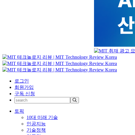
로그인
회원가입
구독 신청
토픽
10대 미래 기술
인공지능
기술정책