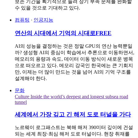
보존 기간을 획기적으로 늘려 장기 부족 문제를 완화할
수 있을 것으로 기대하고 있다.
컴퓨팅
·
인공지능
연산의 시대에서 기억의 시대로
FREE
AI의 성능을 결정하는 것은 정말 GPU의 연산 능력뿐일
까? 생성형 AI의 중심이 학습에서 추론으로 이동하면서,
메모리의 용량과 속도, 데이터 이동 방식이 새로운 병목
으로 떠오르고 있다. 메모리 강국인 한국에는 큰 기회지
만, 이제는 더 많이 만드는 것을 넘어 AI의 기억 구조를
설계해야 한다.
문화
Culture Inside the world’s deepest and longest subsea road
tunnel
세계에서 가장 깊고 긴 해저 도로 터널을 가다
노르웨이 로그패스트는 북해 해저 390미터 깊이에 건설
되는 세계 최장·최심 해저 도로 터널이다. 현장 취재를