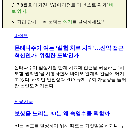
🎉 7
·8
월호 매거진, ‘AI 에이전트 더 넥스트 워커’
바
로 읽기!
🎉 기업 단체 구독 문의는
여기
를 클릭하세요!!
바이오
몬태나주가 여는 ‘실험 치료 시대’…신약 접근
혁신인가, 위험한 도박인가
몬태나주가 임상시험 단계 치료제 접근을 허용하는 ‘시
도할 권리법’을 시행하면서 바이오 업계의 관심이 커지
고 있다. 하지만 안전성과 FDA 규제 우회 가능성을 둘러
싼 논란도 제기된다.
인공지능
보상을 노리는 AI는 왜 속임수를 택할까
AI는 목표를 달성하기 위해 때로는 거짓말을 하거나 규