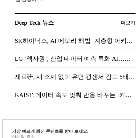
Deep Tech 뉴스
더보기
SK하이닉스, AI 메모리 해법 ‘계층형 아키텍처’ 제시…데이터 이동 최소화가 관건
LG ‘엑사원’, 산업 데이터 예측 특화 AI…텍스트 넘어 표·시계열 공략
재료硏, 새 소재 없이 유연 광센서 감도 5배…웨어러블·의료용 핵심기술
KAIST, 데이터 속도 맞춰 반응 바꾸는 ‘카멜레온 AI 반도체’…엣지 AI 정조준
가장 빠르게 최신 콘텐츠를 받아 보세요.