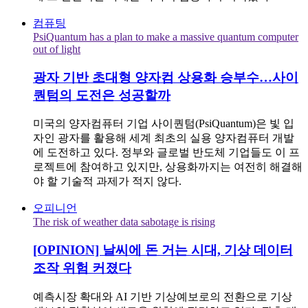
컴퓨팅
PsiQuantum has a plan to make a massive quantum computer
out of light
광자 기반 초대형 양자컴 상용화 승부수…사이
퀀텀의 도전은 성공할까
미국의 양자컴퓨터 기업 사이퀀텀(PsiQuantum)은 빛 입
자인 광자를 활용해 세계 최초의 실용 양자컴퓨터 개발
에 도전하고 있다. 정부와 글로벌 반도체 기업들도 이 프
로젝트에 참여하고 있지만, 상용화까지는 여전히 해결해
야 할 기술적 과제가 적지 않다.
오피니언
The risk of weather data sabotage is rising
[OPINION] 날씨에 돈 거는 시대, 기상 데이터
조작 위험 커졌다
예측시장 확대와 AI 기반 기상예보로의 전환으로 기상