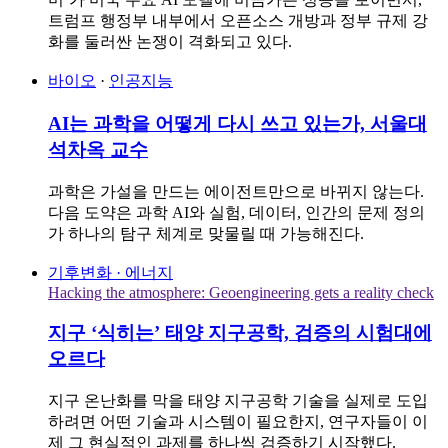
트럼프 행정부 내부에서 오픈소스 개방과 정부 규제 강
화를 둘러싼 논쟁이 격화되고 있다.
바이오
·
인공지능
AI는 과학을 어떻게 다시 쓰고 있는가, 서울대
석차옥 교수
과학은 가설을 만드는 에이전트만으로 바뀌지 않는다.
다음 도약은 과학 AI와 실험, 데이터, 인간의 문제 정의
가 하나의 탐구 체계로 맞물릴 때 가능해진다.
기후변화 · 에너지
Hacking the atmosphere: Geoengineering gets a reality check
지구 ‘식히는’ 태양 지구공학, 검증의 시험대에
오르다
지구 온난화를 막을 태양 지구공학 기술을 실제로 도입
하려면 어떤 기술과 시스템이 필요한지, 연구자들이 이
제 그 현실적인 과제를 하나씩 검증하기 시작했다.