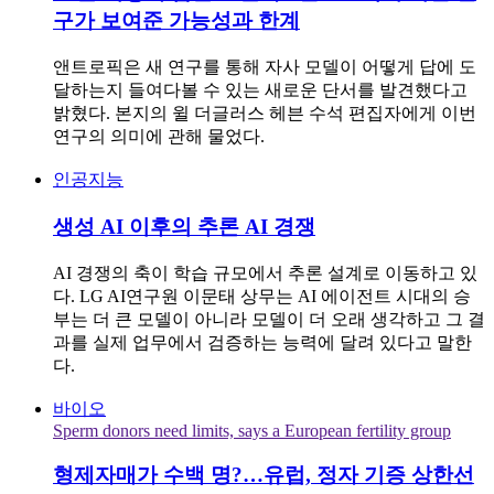
구가 보여준 가능성과 한계
앤트로픽은 새 연구를 통해 자사 모델이 어떻게 답에 도
달하는지 들여다볼 수 있는 새로운 단서를 발견했다고
밝혔다. 본지의 윌 더글러스 헤븐 수석 편집자에게 이번
연구의 의미에 관해 물었다.
인공지능
생성 AI 이후의 추론 AI 경쟁
AI 경쟁의 축이 학습 규모에서 추론 설계로 이동하고 있
다. LG AI연구원 이문태 상무는 AI 에이전트 시대의 승
부는 더 큰 모델이 아니라 모델이 더 오래 생각하고 그 결
과를 실제 업무에서 검증하는 능력에 달려 있다고 말한
다.
바이오
Sperm donors need limits, says a European fertility group
형제자매가 수백 명?…유럽, 정자 기증 상한선