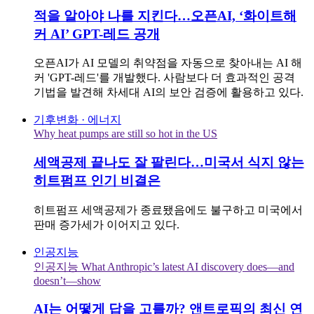
적을 알아야 나를 지킨다…오픈AI, ‘화이트해
커 AI’ GPT-레드 공개
오픈AI가 AI 모델의 취약점을 자동으로 찾아내는 AI 해
커 'GPT-레드'를 개발했다. 사람보다 더 효과적인 공격
기법을 발견해 차세대 AI의 보안 검증에 활용하고 있다.
기후변화 · 에너지
Why heat pumps are still so hot in the US
세액공제 끝나도 잘 팔린다…미국서 식지 않는
히트펌프 인기 비결은
히트펌프 세액공제가 종료됐음에도 불구하고 미국에서
판매 증가세가 이어지고 있다.
인공지능
인공지능 What Anthropic’s latest AI discovery does—and
doesn’t—show
AI는 어떻게 답을 고를까? 앤트로픽의 최신 연