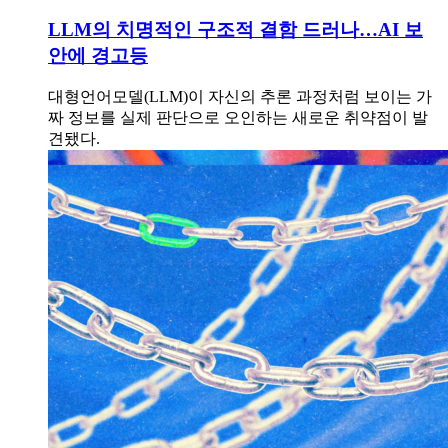
LLM의 치명적인 구조적 결함 드러나…AI 보
안에 경고등
대형언어모델(LLM)이 자신의 추론 과정처럼 보이는 가
짜 정보를 실제 판단으로 오인하는 새로운 취약점이 발
견됐다.