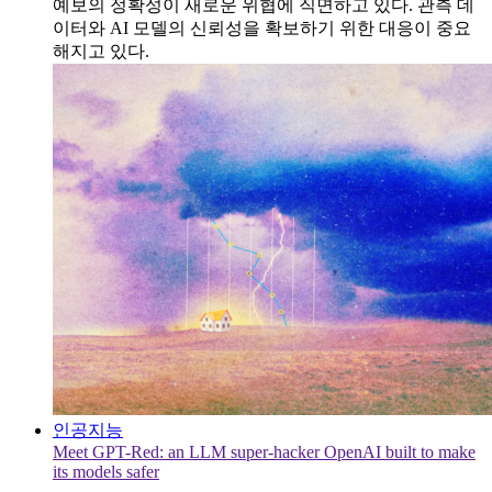
예보의 정확성이 새로운 위협에 직면하고 있다. 관측 데
이터와 AI 모델의 신뢰성을 확보하기 위한 대응이 중요
해지고 있다.
인공지능
Meet GPT-Red: an LLM super-hacker OpenAI built to make
its models safer