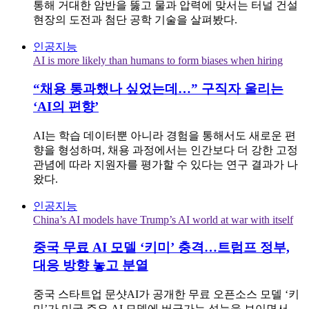
통해 거대한 암반을 뚫고 물과 압력에 맞서는 터널 건설
현장의 도전과 첨단 공학 기술을 살펴봤다.
인공지능
AI is more likely than humans to form biases when hiring
“채용 통과했나 싶었는데…” 구직자 울리는
‘AI의 편향’
AI는 학습 데이터뿐 아니라 경험을 통해서도 새로운 편
향을 형성하며, 채용 과정에서는 인간보다 더 강한 고정
관념에 따라 지원자를 평가할 수 있다는 연구 결과가 나
왔다.
인공지능
China’s AI models have Trump’s AI world at war with itself
중국 무료 AI 모델 ‘키미’ 충격…트럼프 정부,
대응 방향 놓고 분열
중국 스타트업 문샷AI가 공개한 무료 오픈소스 모델 ‘키
미’가 미국 주요 AI 모델에 버금가는 성능을 보이면서,