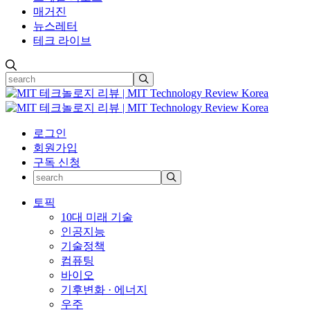
매거진
뉴스레터
테크 라이브
로그인
회원가입
구독 신청
토픽
10대 미래 기술
인공지능
기술정책
컴퓨팅
바이오
기후변화 · 에너지
우주