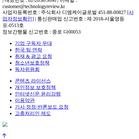
| 대표번호 : 02-2038-3690 | 이메일 :
customer@technologyreview.kr
사업자등록번호 : 주식회사 디엠케이글로벌 451-88-00827
[사
업자정보확인]
| 통신판매업 신고번호 : 제 2018-서울영등
포-0513호
정보간행물 신고번호 : 종로 다00053
기업 구독자 우대
한국 팀 연락
취재 & 광고 요청
청소년보호정책
독자위원회
콘텐츠 라이선스
개인정보 보호정책
인터넷신문 윤리강령
이용약관
기사 정정·반론보도 요청
고충처리인 제도