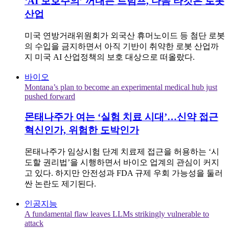
‘AI 보호주의’ 꺼내든 트럼프, 다음 타깃은 로봇
산업
미국 연방거래위원회가 외국산 휴머노이드 등 첨단 로봇
의 수입을 금지하면서 아직 기반이 취약한 로봇 산업까
지 미국 AI 산업정책의 보호 대상으로 떠올랐다.
바이오
Montana’s plan to become an experimental medical hub just
pushed forward
몬태나주가 여는 ‘실험 치료 시대’…신약 접근
혁신인가, 위험한 도박인가
몬태나주가 임상시험 단계 치료제 접근을 허용하는 ‘시
도할 권리법’을 시행하면서 바이오 업계의 관심이 커지
고 있다. 하지만 안전성과 FDA 규제 우회 가능성을 둘러
싼 논란도 제기된다.
인공지능
A fundamental flaw leaves LLMs strikingly vulnerable to
attack