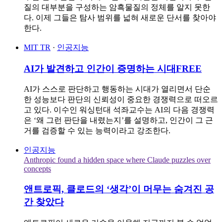
질의 대부분을 구성하는 암흑물질의 정체를 알지 못한
다. 이제 그들은 탐사 범위를 넓혀 새로운 단서를 찾아야
한다.
MIT TR
·
인공지능
AI가 발견하고 인간이 증명하는 시대
FREE
AI가 스스로 판단하고 행동하는 시대가 열리면서 단순
한 성능보다 판단의 신뢰성이 중요한 경쟁력으로 떠오르
고 있다. 이수인 워싱턴대 석좌교수는 AI의 다음 경쟁력
은 ‘왜 그런 판단을 내렸는지’를 설명하고, 인간이 그 근
거를 검증할 수 있는 능력이라고 강조한다.
인공지능
Anthropic found a hidden space where Claude puzzles over
concepts
앤트로픽, 클로드의 ‘생각’이 머무는 숨겨진 공
간 찾았다