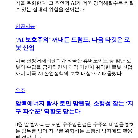
칙을 우회한다. 그 원인과 AI가 더욱 강력해질수록 커질
수 있는 잠재적 위험을 짚어본다.
인공지능
‘AI 보호주의’ 꺼내든 트럼프, 다음 타깃은 로
봇 산업
미국 연방거래위원회가 외국산 휴머노이드 등 첨단 로
봇의 수입을 금지하면서 아직 기반이 취약한 로봇 산업
까지 미국 AI 산업정책의 보호 대상으로 떠올랐다.
우주
암흑에너지 탐사 로만 망원경, 소행성 잡는 ‘지
구 파수꾼’ 역할도 맡는다
8월 말 발사되는 로만 우주망원경은 우주의 비밀을 밝히
는 임무를 넘어 지구를 위협하는 소행성 탐지에도 활용
될 전망이다.