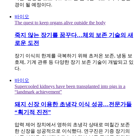
경이 될 예정이다.
바이오
The quest to keep organs alive outside the body
죽지 않는 장기를 꿈꾸다…체외 보존 기술의 새
로운 도전
장기 이식의 한계를 극복하기 위해 초저온 보존, 냉동 보
호제, 기계 관류 등 다양한 장기 보존 기술이 개발되고 있
다.
바이오
Supercooled kidneys have been transplanted into pigs in a
“landmark achievement”
돼지 신장 이용한 초냉각 이식 성공…전문가들
“획기적 진전”
압력 제어 장치에서 영하의 초냉각 상태로 며칠간 보존
한 신장을 성공적으로 이식했다. 연구진은 기증 장기의