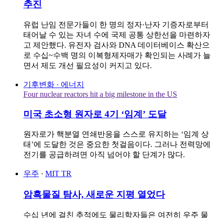
추진
유럽 난임 전문가들이 한 명의 정자·난자 기증자로부터
태어날 수 있는 자녀 수에 국제 공통 상한선을 마련하자
고 제안했다. 유전자 검사와 DNA 데이터베이스 확산으
로 수십~수백 명의 이복형제자매가 확인되는 사례가 늘
면서 제도 개선 필요성이 커지고 있다.
기후변화 · 에너지
Four nuclear reactors hit a big milestone in the US
미국 초소형 원자로 4기 ‘임계’ 도달
원자로가 핵분열 연쇄반응을 스스로 유지하는 ‘임계 상
태’에 도달한 것은 중요한 첫걸음이다. 그러나 전력망에
전기를 공급하려면 아직 넘어야 할 단계가 많다.
우주
·
MIT TR
암흑물질 탐사, 새로운 지평 열었다
수십 년에 걸친 추적에도 물리학자들은 여전히 우주 물