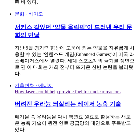
된 바 있다.
문화
·
바이오
서커스 같았던 ‘약물 올림픽’이 드러낸 우리 문
화의 민낯
지난 5월 경기력 향상에 도움이 되는 약물을 자유롭게 사
용할 수 있는 '인핸스드 게임(Enhanced Games)'이 미국 라
스베이거스에서 열렸다. 세계 스포츠계의 금기를 정면으
로 깬 이 대회는 개최 전부터 뜨거운 찬반 논란을 불러왔
다.
기후변화 · 에너지
How lasers could help provide fuel for nuclear reactors
버려진 우라늄 되살리는 레이저 농축 기술
폐기물 속 우라늄을 다시 핵연료 원료로 활용하는 새로
운 농축 기술이 원전 연료 공급망의 대안으로 주목받고
있다.