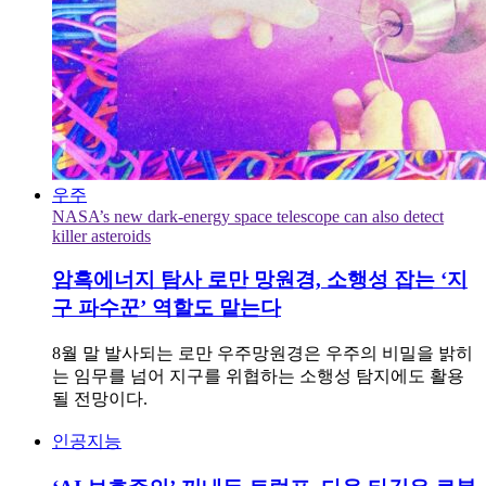
우주
NASA’s new dark-energy space telescope can also detect
killer asteroids
암흑에너지 탐사 로만 망원경, 소행성 잡는 ‘지
구 파수꾼’ 역할도 맡는다
8월 말 발사되는 로만 우주망원경은 우주의 비밀을 밝히
는 임무를 넘어 지구를 위협하는 소행성 탐지에도 활용
될 전망이다.
인공지능