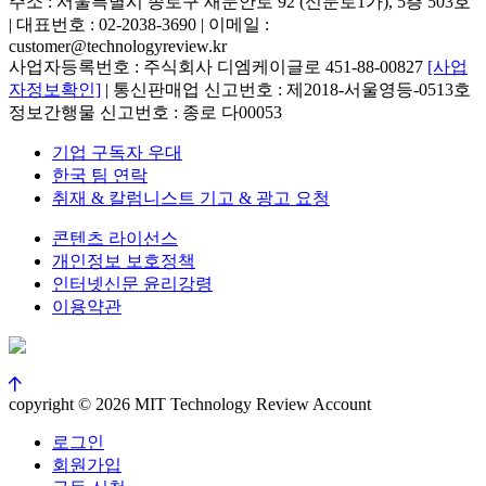
주소 : 서울특별시 종로구 새문안로 92 (신문로1가), 5층 503호
| 대표번호 : 02-2038-3690 | 이메일 :
customer@technologyreview.kr
사업자등록번호 : 주식회사 디엠케이글로 451-88-00827
[사업
자정보확인]
| 통신판매업 신고번호 : 제2018-서울영등-0513호
정보간행물 신고번호 : 종로 다00053
기업 구독자 우대
한국 팀 연락
취재 & 칼럼니스트 기고 & 광고 요청
콘텐츠 라이선스
개인정보 보호정책
인터넷신문 윤리강령
이용약관
copyright © 2026 MIT Technology Review Account
로그인
회원가입