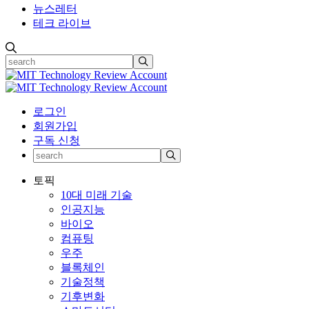
뉴스레터
테크 라이브
로그인
회원가입
구독 신청
토픽
10대 미래 기술
인공지능
바이오
컴퓨팅
우주
블록체인
기술정책
기후변화