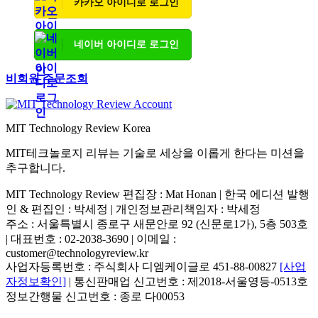
카카오 아이디로 로그인
네이버 아이디로 로그인
비회원 주문조회
MIT Technology Review Korea
MIT테크놀로지 리뷰는 기술로 세상을 이롭게 한다는 미션을
추구합니다.
MIT Technology Review 편집장 : Mat Honan | 한국 에디션 발행
인 & 편집인 : 박세정 |
개인정보관리책임자 : 박세정
주소 : 서울특별시 종로구 새문안로 92 (신문로1가), 5층 503호
| 대표번호 : 02-2038-3690 | 이메일 :
customer@technologyreview.kr
사업자등록번호 : 주식회사 디엠케이글로 451-88-00827
[사업
자정보확인]
| 통신판매업 신고번호 : 제2018-서울영등-0513호
정보간행물 신고번호 : 종로 다00053