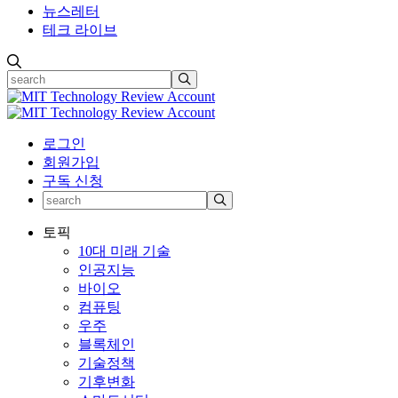
뉴스레터
테크 라이브
로그인
회원가입
구독 신청
토픽
10대 미래 기술
인공지능
바이오
컴퓨팅
우주
블록체인
기술정책
기후변화