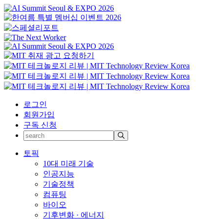
로그인
회원가입
구독 신청
토픽
10대 미래 기술
인공지능
기술정책
컴퓨팅
바이오
기후변화 · 에너지