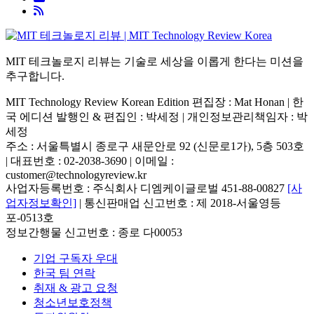
MIT 테크놀로지 리뷰는 기술로 세상을 이롭게 한다는 미션을
추구합니다.
MIT Technology Review Korean Edition 편집장 : Mat Honan | 한
국 에디션 발행인 & 편집인 : 박세정 |
개인정보관리책임자 : 박
세정
주소 : 서울특별시 종로구 새문안로 92 (신문로1가), 5층 503호
| 대표번호 : 02-2038-3690 | 이메일 :
customer@technologyreview.kr
사업자등록번호 : 주식회사 디엠케이글로벌 451-88-00827
[사
업자정보확인]
| 통신판매업 신고번호 : 제 2018-서울영등
포-0513호
정보간행물 신고번호 : 종로 다00053
기업 구독자 우대
한국 팀 연락
취재 & 광고 요청
청소년보호정책