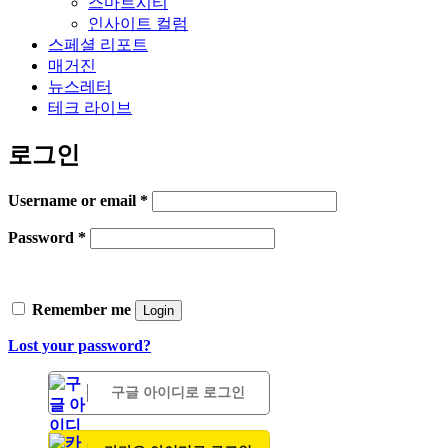
스마트시티
인사이트 컬럼
스페셜 리포트
매거진
뉴스레터
테크 라이브
로그인
Username or email
*
Password
*
Remember me
Login
Lost your password?
구글 아이디로 로그인