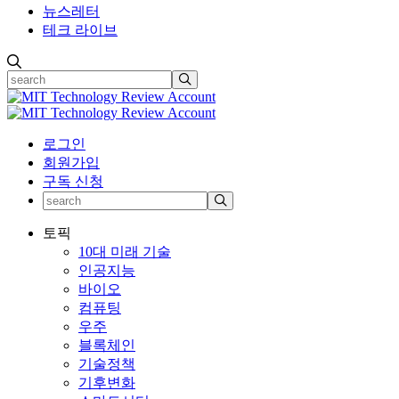
뉴스레터
테크 라이브
로그인
회원가입
구독 신청
토픽
10대 미래 기술
인공지능
바이오
컴퓨팅
우주
블록체인
기술정책
기후변화