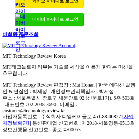
카카오 아이디로 로그인
네이버 아이디로 로그인
비회원 주문조회
MIT Technology Review Korea
MIT테크놀로지 리뷰는 기술로 세상을 이롭게 한다는 미션을
추구합니다.
MIT Technology Review 편집장 : Mat Honan | 한국 에디션 발행
인 & 편집인 : 박세정 |
개인정보관리책임자 : 박세정
주소 : 서울특별시 종로구 새문안로 92 (신문로1가), 5층 503호
| 대표번호 : 02-2038-3690 | 이메일 :
customer@technologyreview.kr
사업자등록번호 : 주식회사 디엠케이글로 451-88-00827
[사업
자정보확인]
| 통신판매업 신고번호 : 제2018-서울영등-0513호
정보간행물 신고번호 : 종로 다00053