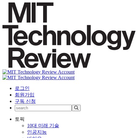
로그인
회원가입
구독 신청
토픽
10대 미래 기술
인공지능