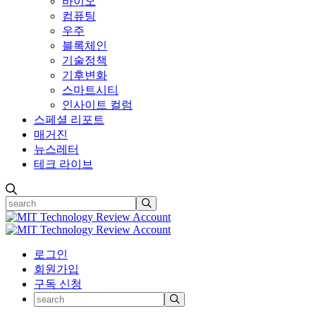
바이오
컴퓨팅
우주
블록체인
기술정책
기후변화
스마트시티
인사이트 컬럼
스페셜 리포트
매거진
뉴스레터
테크 라이브
로그인
회원가입
구독 신청