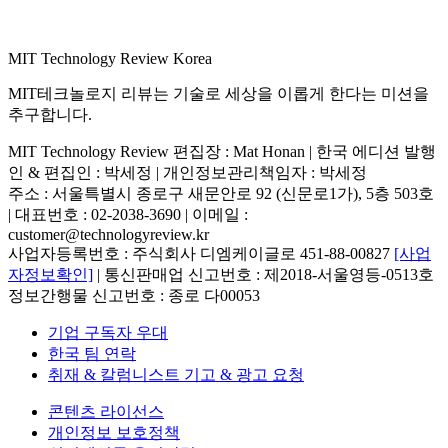
MIT Technology Review Korea
MIT테크놀로지 리뷰는 기술로 세상을 이롭게 한다는 미션을
추구합니다.
MIT Technology Review 편집장 : Mat Honan | 한국 에디션 발행
인 & 편집인 : 박세정 |
개인정보관리책임자 : 박세정
주소 : 서울특별시 종로구 새문안로 92 (신문로1가), 5층 503호
| 대표번호 : 02-2038-3690 | 이메일 :
customer@technologyreview.kr
사업자등록번호 : 주식회사 디엠케이글로 451-88-00827
[사업
자정보확인]
| 통신판매업 신고번호 : 제2018-서울영등-0513호
정보간행물 신고번호 : 종로 다00053
기업 구독자 우대
한국 팀 연락
취재 & 칼럼니스트 기고 & 광고 요청
콘텐츠 라이선스
개인정보 보호정책