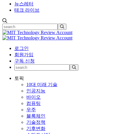
뉴스레터
테크 라이브
로그인
회원가입
구독 신청
토픽
10대 미래 기술
인공지능
바이오
컴퓨팅
우주
블록체인
기술정책
기후변화