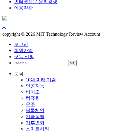
인터넷신문 윤리강령
이용약관
copyright © 2026 MIT Technology Review Account
로그인
회원가입
구독 신청
토픽
10대 미래 기술
인공지능
바이오
컴퓨팅
우주
블록체인
기술정책
기후변화
스마트시티