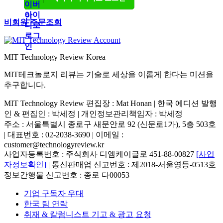
비회원 주문조회
MIT Technology Review Korea
MIT테크놀로지 리뷰는 기술로 세상을 이롭게 한다는 미션을
추구합니다.
MIT Technology Review 편집장 : Mat Honan | 한국 에디션 발행
인 & 편집인 : 박세정 |
개인정보관리책임자 : 박세정
주소 : 서울특별시 종로구 새문안로 92 (신문로1가), 5층 503호
| 대표번호 : 02-2038-3690 | 이메일 :
customer@technologyreview.kr
사업자등록번호 : 주식회사 디엠케이글로 451-88-00827
[사업
자정보확인]
| 통신판매업 신고번호 : 제2018-서울영등-0513호
정보간행물 신고번호 : 종로 다00053
기업 구독자 우대
한국 팀 연락
취재 & 칼럼니스트 기고 & 광고 요청