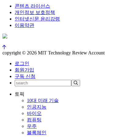
콘텐츠 라이선스
개인정보 보호정책
인터넷신문 윤리강령
이용약관
copyright © 2026 MIT Technology Review Account
로그인
회원가입
구독 신청
토픽
10대 미래 기술
인공지능
바이오
컴퓨팅
우주
블록체인