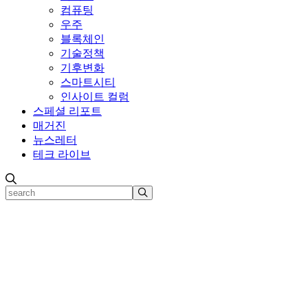
컴퓨팅
우주
블록체인
기술정책
기후변화
스마트시티
인사이트 컬럼
스페셜 리포트
매거진
뉴스레터
테크 라이브