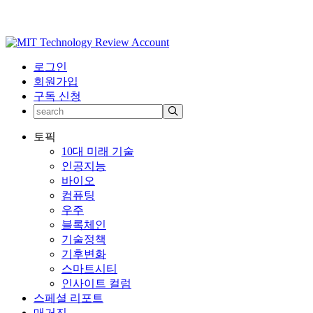
로그인
회원가입
구독 신청
토픽
10대 미래 기술
인공지능
바이오
컴퓨팅
우주
블록체인
기술정책
기후변화
스마트시티
인사이트 컬럼
스페셜 리포트
매거진