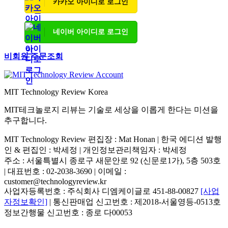
카카오 아이디로 로그인
네이버 아이디로 로그인
비회원 주문조회
MIT Technology Review Korea
MIT테크놀로지 리뷰는 기술로 세상을 이롭게 한다는 미션을
추구합니다.
MIT Technology Review 편집장 : Mat Honan | 한국 에디션 발행
인 & 편집인 : 박세정 |
개인정보관리책임자 : 박세정
주소 : 서울특별시 종로구 새문안로 92 (신문로1가), 5층 503호
| 대표번호 : 02-2038-3690 | 이메일 :
customer@technologyreview.kr
사업자등록번호 : 주식회사 디엠케이글로 451-88-00827
[사업
자정보확인]
| 통신판매업 신고번호 : 제2018-서울영등-0513호
정보간행물 신고번호 : 종로 다00053