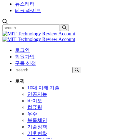
뉴스레터
테크 라이브
로그인
회원가입
구독 신청
토픽
10대 미래 기술
인공지능
바이오
컴퓨팅
우주
블록체인
기술정책
기후변화