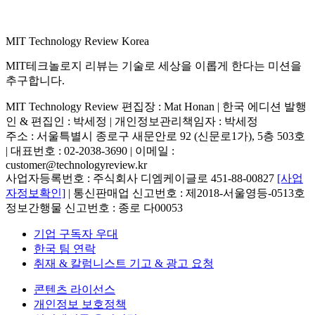
MIT Technology Review Korea
MIT테크놀로지 리뷰는 기술로 세상을 이롭게 한다는 미션을
추구합니다.
MIT Technology Review 편집장 : Mat Honan | 한국 에디션 발행
인 & 편집인 : 박세정 |
개인정보관리책임자 : 박세정
주소 : 서울특별시 종로구 새문안로 92 (신문로1가), 5층 503호
| 대표번호 : 02-2038-3690 | 이메일 :
customer@technologyreview.kr
사업자등록번호 : 주식회사 디엠케이글로 451-88-00827
[사업
자정보확인]
| 통신판매업 신고번호 : 제2018-서울영등-0513호
정보간행물 신고번호 : 종로 다00053
기업 구독자 우대
한국 팀 연락
취재 & 칼럼니스트 기고 & 광고 요청
콘텐츠 라이선스
개인정보 보호정책