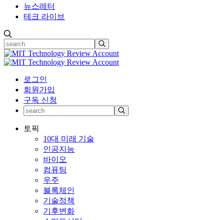
뉴스레터
테크 라이브
로그인
회원가입
구독 신청
토픽
10대 미래 기술
인공지능
바이오
컴퓨팅
우주
블록체인
기술정책
기후변화