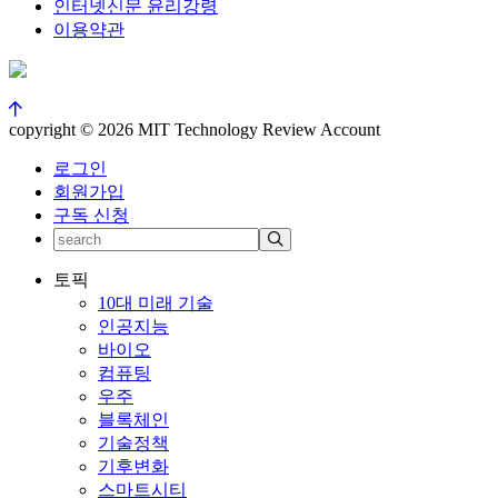
인터넷신문 윤리강령
이용약관
copyright © 2026 MIT Technology Review Account
로그인
회원가입
구독 신청
토픽
10대 미래 기술
인공지능
바이오
컴퓨팅
우주
블록체인
기술정책
기후변화
스마트시티