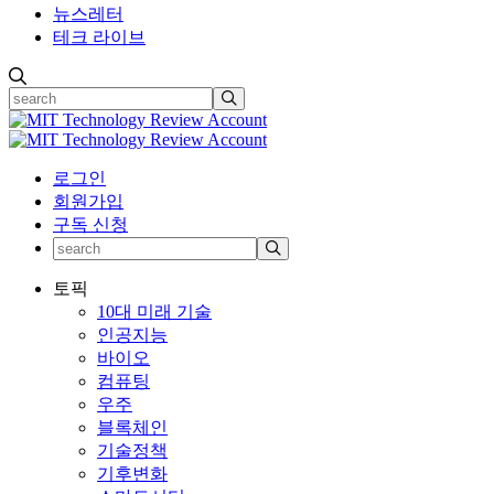
뉴스레터
테크 라이브
로그인
회원가입
구독 신청
토픽
10대 미래 기술
인공지능
바이오
컴퓨팅
우주
블록체인
기술정책
기후변화