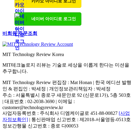
카카오 아이디로 로그인
네이버 아이디로 로그인
비회원 주문조회
MIT Technology Review Korea
MIT테크놀로지 리뷰는 기술로 세상을 이롭게 한다는 미션을
추구합니다.
MIT Technology Review 편집장 : Mat Honan | 한국 에디션 발행
인 & 편집인 : 박세정 |
개인정보관리책임자 : 박세정
주소 : 서울특별시 종로구 새문안로 92 (신문로1가), 5층 503호
| 대표번호 : 02-2038-3690 | 이메일 :
customer@technologyreview.kr
사업자등록번호 : 주식회사 디엠케이글로 451-88-00827
[사업
자정보확인]
| 통신판매업 신고번호 : 제2018-서울영등-0513호
정보간행물 신고번호 : 종로 다00053