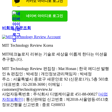
카카오 아이디로 로그인
네이버 아이디로 로그인
비회원 주문조회
MIT Technology Review Korea
MIT테크놀로지 리뷰는 기술로 세상을 이롭게 한다는 미션을
추구합니다.
MIT Technology Review 편집장 : Mat Honan | 한국 에디션 발행
인 & 편집인 : 박세정 |
개인정보관리책임자 : 박세정
주소 : 서울특별시 종로구 새문안로 92 (신문로1가), 5층 503호
| 대표번호 : 02-2038-3690 | 이메일 :
customer@technologyreview.kr
사업자등록번호 : 주식회사 디엠케이글로 451-88-00827
[사업
자정보확인]
| 통신판매업 신고번호 : 제2018-서울영등-0513호
정보간행물 신고번호 : 종로 다00053