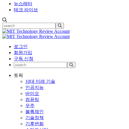
뉴스레터
테크 라이브
로그인
회원가입
구독 신청
토픽
10대 미래 기술
인공지능
바이오
컴퓨팅
우주
블록체인
기술정책
기후변화