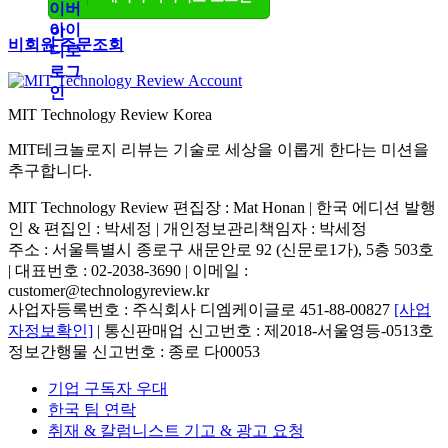
비회원 주문조회
MIT Technology Review Korea
MIT테크놀로지 리뷰는 기술로 세상을 이롭게 한다는 미션을
추구합니다.
MIT Technology Review 편집장 : Mat Honan | 한국 에디션 발행
인 & 편집인 : 박세정 |
개인정보관리책임자 : 박세정
주소 : 서울특별시 종로구 새문안로 92 (신문로1가), 5층 503호
| 대표번호 : 02-2038-3690 | 이메일 :
customer@technologyreview.kr
사업자등록번호 : 주식회사 디엠케이글로 451-88-00827
[사업
자정보확인]
| 통신판매업 신고번호 : 제2018-서울영등-0513호
정보간행물 신고번호 : 종로 다00053
기업 구독자 우대
한국 팀 연락
취재 & 칼럼니스트 기고 & 광고 요청