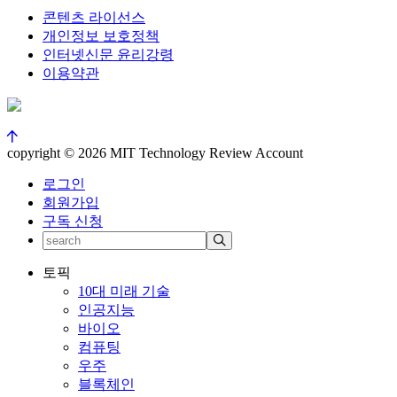
콘텐츠 라이선스
개인정보 보호정책
인터넷신문 윤리강령
이용약관
copyright © 2026 MIT Technology Review Account
로그인
회원가입
구독 신청
토픽
10대 미래 기술
인공지능
바이오
컴퓨팅
우주
블록체인