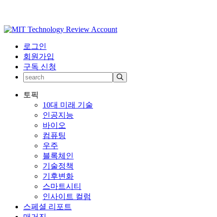
로그인
회원가입
구독 신청
토픽
10대 미래 기술
인공지능
바이오
컴퓨팅
우주
블록체인
기술정책
기후변화
스마트시티
인사이트 컬럼
스페셜 리포트
매거진