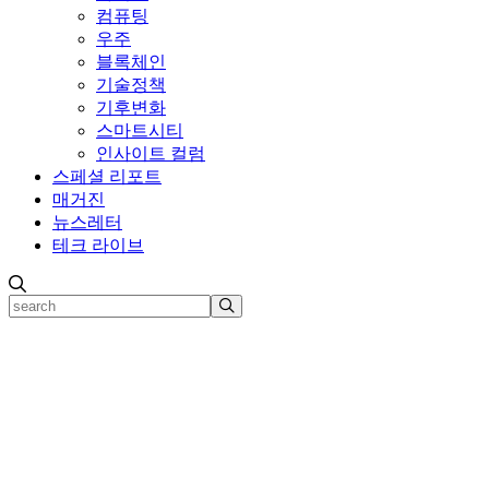
컴퓨팅
우주
블록체인
기술정책
기후변화
스마트시티
인사이트 컬럼
스페셜 리포트
매거진
뉴스레터
테크 라이브