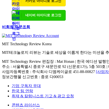
카카오 아이디로 로그인
네이버 아이디로 로그인
비회원 주문조회
MIT Technology Review Korea
MIT테크놀로지 리뷰는 기술로 세상을 이롭게 한다는 미션을 
MIT Technology Review 편집장 : Mat Honan | 한국 에디션 발
주소 : 서울특별시 종로구 새문안로 92 (신문로1가), 5층 503호 | 대표번호 : 
사업자등록번호 : 주식회사 디엠케이글로 451-88-00827
[사업
정보간행물 신고번호 : 종로 다00053
기업 구독자 우대
한국 팀 연락
취재 & 칼럼니스트 기고 & 광고 요청
콘텐츠 라이선스