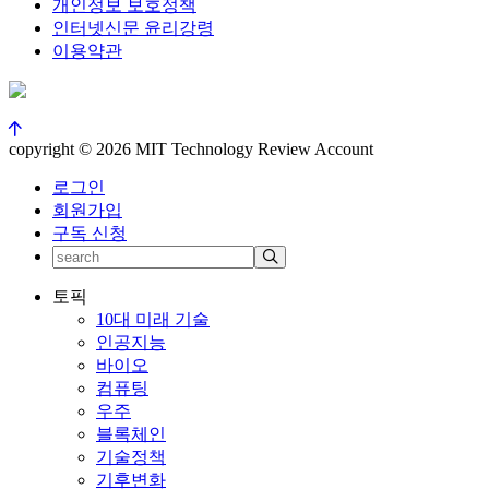
개인정보 보호정책
인터넷신문 윤리강령
이용약관
copyright © 2026 MIT Technology Review Account
로그인
회원가입
구독 신청
토픽
10대 미래 기술
인공지능
바이오
컴퓨팅
우주
블록체인
기술정책
기후변화