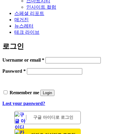
스마트시티
인사이트 컬럼
스페셜 리포트
매거진
뉴스레터
테크 라이브
로그인
Username or email
*
Password
*
Remember me
Login
Lost your password?
구글 아이디로 로그인