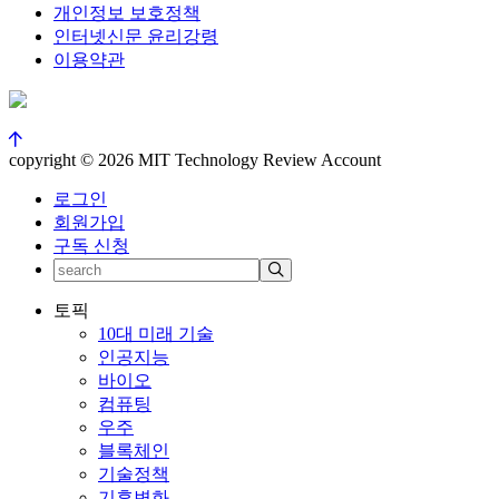
개인정보 보호정책
인터넷신문 윤리강령
이용약관
copyright © 2026 MIT Technology Review Account
로그인
회원가입
구독 신청
토픽
10대 미래 기술
인공지능
바이오
컴퓨팅
우주
블록체인
기술정책
기후변화