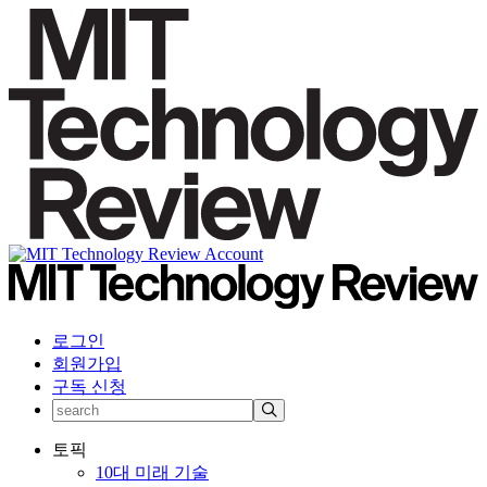
로그인
회원가입
구독 신청
토픽
10대 미래 기술