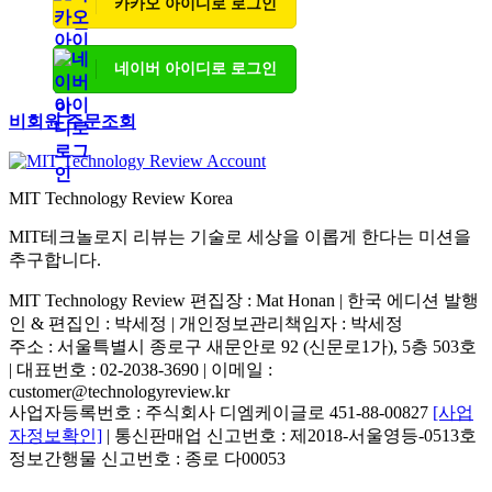
카카오 아이디로 로그인
네이버 아이디로 로그인
비회원 주문조회
MIT Technology Review Korea
MIT테크놀로지 리뷰는 기술로 세상을 이롭게 한다는 미션을
추구합니다.
MIT Technology Review 편집장 : Mat Honan | 한국 에디션 발행
인 & 편집인 : 박세정 |
개인정보관리책임자 : 박세정
주소 : 서울특별시 종로구 새문안로 92 (신문로1가), 5층 503호
| 대표번호 : 02-2038-3690 | 이메일 :
customer@technologyreview.kr
사업자등록번호 : 주식회사 디엠케이글로 451-88-00827
[사업
자정보확인]
| 통신판매업 신고번호 : 제2018-서울영등-0513호
정보간행물 신고번호 : 종로 다00053