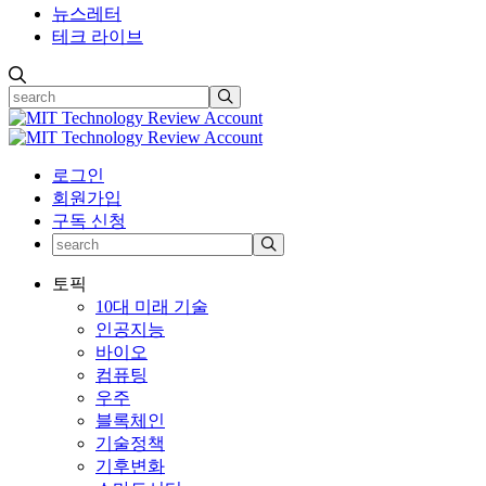
뉴스레터
테크 라이브
로그인
회원가입
구독 신청
토픽
10대 미래 기술
인공지능
바이오
컴퓨팅
우주
블록체인
기술정책
기후변화