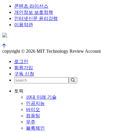
콘텐츠 라이선스
개인정보 보호정책
인터넷신문 윤리강령
이용약관
copyright © 2026 MIT Technology Review Account
로그인
회원가입
구독 신청
토픽
10대 미래 기술
인공지능
바이오
컴퓨팅
우주
블록체인