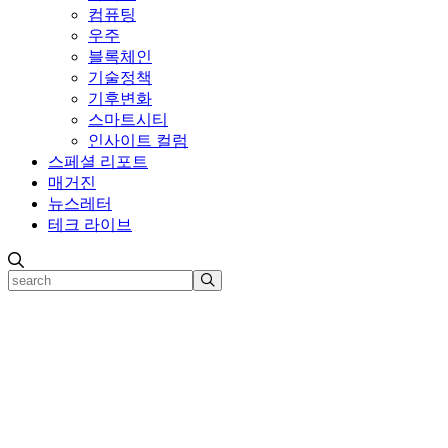
컴퓨팅
우주
블록체인
기술정책
기후변화
스마트시티
인사이트 컬럼
스페셜 리포트
매거진
뉴스레터
테크 라이브