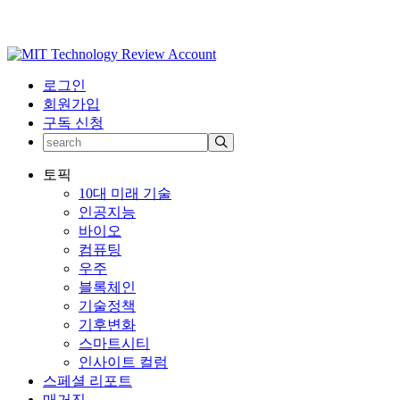
로그인
회원가입
구독 신청
토픽
10대 미래 기술
인공지능
바이오
컴퓨팅
우주
블록체인
기술정책
기후변화
스마트시티
인사이트 컬럼
스페셜 리포트
매거진