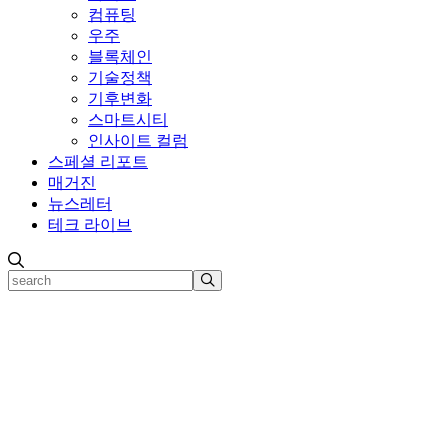
컴퓨팅
우주
블록체인
기술정책
기후변화
스마트시티
인사이트 컬럼
스페셜 리포트
매거진
뉴스레터
테크 라이브