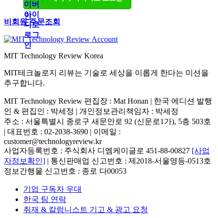
비회원 주문조회
MIT Technology Review Korea
MIT테크놀로지 리뷰는 기술로 세상을 이롭게 한다는 미션을
추구합니다.
MIT Technology Review 편집장 : Mat Honan | 한국 에디션 발행
인 & 편집인 : 박세정 |
개인정보관리책임자 : 박세정
주소 : 서울특별시 종로구 새문안로 92 (신문로1가), 5층 503호
| 대표번호 : 02-2038-3690 | 이메일 :
customer@technologyreview.kr
사업자등록번호 : 주식회사 디엠케이글로 451-88-00827
[사업
자정보확인]
| 통신판매업 신고번호 : 제2018-서울영등-0513호
정보간행물 신고번호 : 종로 다00053
기업 구독자 우대
한국 팀 연락
취재 & 칼럼니스트 기고 & 광고 요청