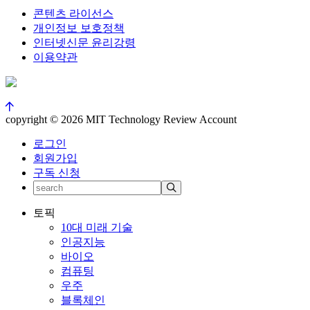
콘텐츠 라이선스
개인정보 보호정책
인터넷신문 윤리강령
이용약관
copyright © 2026 MIT Technology Review Account
로그인
회원가입
구독 신청
토픽
10대 미래 기술
인공지능
바이오
컴퓨팅
우주
블록체인