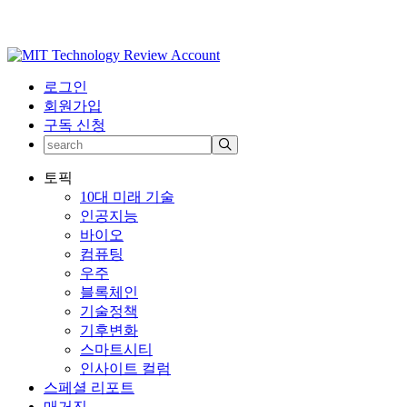
로그인
회원가입
구독 신청
토픽
10대 미래 기술
인공지능
바이오
컴퓨팅
우주
블록체인
기술정책
기후변화
스마트시티
인사이트 컬럼
스페셜 리포트
매거진