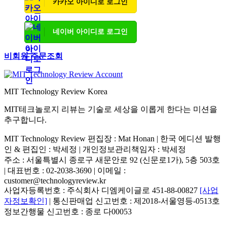
카카오 아이디로 로그인
네이버 아이디로 로그인
비회원 주문조회
MIT Technology Review Korea
MIT테크놀로지 리뷰는 기술로 세상을 이롭게 한다는 미션을
추구합니다.
MIT Technology Review 편집장 : Mat Honan | 한국 에디션 발행
인 & 편집인 : 박세정 |
개인정보관리책임자 : 박세정
주소 : 서울특별시 종로구 새문안로 92 (신문로1가), 5층 503호
| 대표번호 : 02-2038-3690 | 이메일 :
customer@technologyreview.kr
사업자등록번호 : 주식회사 디엠케이글로 451-88-00827
[사업
자정보확인]
| 통신판매업 신고번호 : 제2018-서울영등-0513호
정보간행물 신고번호 : 종로 다00053