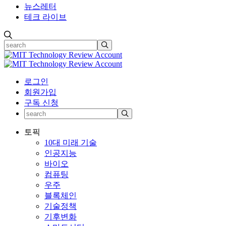
뉴스레터
테크 라이브
로그인
회원가입
구독 신청
토픽
10대 미래 기술
인공지능
바이오
컴퓨팅
우주
블록체인
기술정책
기후변화