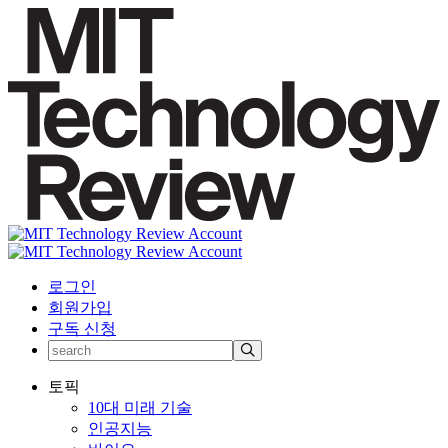
로그인
회원가입
구독 신청
토픽
10대 미래 기술
인공지능