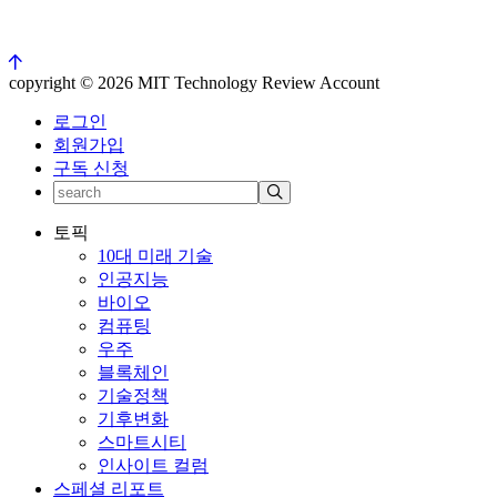
copyright © 2026 MIT Technology Review Account
로그인
회원가입
구독 신청
토픽
10대 미래 기술
인공지능
바이오
컴퓨팅
우주
블록체인
기술정책
기후변화
스마트시티
인사이트 컬럼
스페셜 리포트