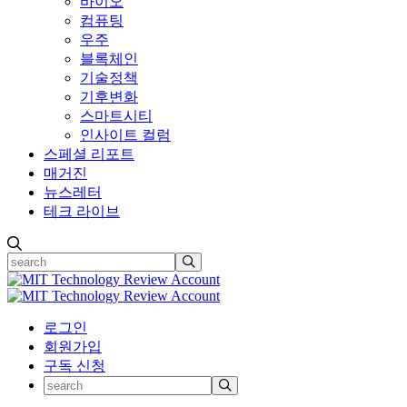
바이오
컴퓨팅
우주
블록체인
기술정책
기후변화
스마트시티
인사이트 컬럼
스페셜 리포트
매거진
뉴스레터
테크 라이브
로그인
회원가입
구독 신청