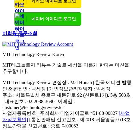
카카오 아이디로 로그인
네이버 아이디로 로그인
비회원 주문조회
MIT Technology Review Korea
MIT테크놀로지 리뷰는 기술로 세상을 이롭게 한다는 미션을
추구합니다.
MIT Technology Review 편집장 : Mat Honan | 한국 에디션 발행
인 & 편집인 : 박세정 |
개인정보관리책임자 : 박세정
주소 : 서울특별시 종로구 새문안로 92 (신문로1가), 5층 503호
| 대표번호 : 02-2038-3690 | 이메일 :
customer@technologyreview.kr
사업자등록번호 : 주식회사 디엠케이글로 451-88-00827
[사업
자정보확인]
| 통신판매업 신고번호 : 제2018-서울영등-0513호
정보간행물 신고번호 : 종로 다00053