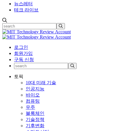
뉴스레터
테크 라이브
로그인
회원가입
구독 신청
토픽
10대 미래 기술
인공지능
바이오
컴퓨팅
우주
블록체인
기술정책
기후변화