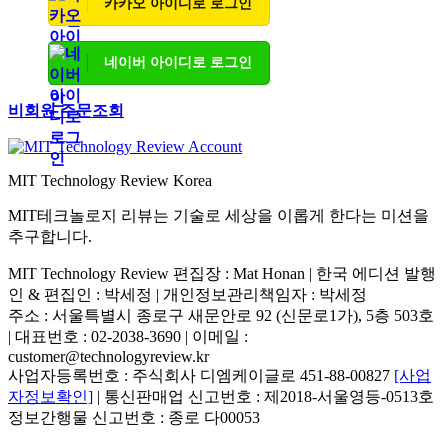
카카오 아이디로 로그인
네이버 아이디로 로그인
비회원 주문조회
MIT Technology Review Korea
MIT테크놀로지 리뷰는 기술로 세상을 이롭게 한다는 미션을
추구합니다.
MIT Technology Review 편집장 : Mat Honan | 한국 에디션 발행
인 & 편집인 : 박세정 |
개인정보관리책임자 : 박세정
주소 : 서울특별시 종로구 새문안로 92 (신문로1가), 5층 503호
| 대표번호 : 02-2038-3690 | 이메일 :
customer@technologyreview.kr
사업자등록번호 : 주식회사 디엠케이글로 451-88-00827
[사업
자정보확인]
| 통신판매업 신고번호 : 제2018-서울영등-0513호
정보간행물 신고번호 : 종로 다00053