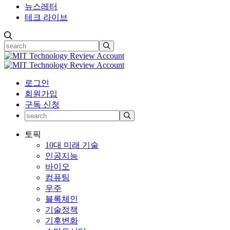
뉴스레터
테크 라이브
로그인
회원가입
구독 신청
토픽
10대 미래 기술
인공지능
바이오
컴퓨팅
우주
블록체인
기술정책
기후변화