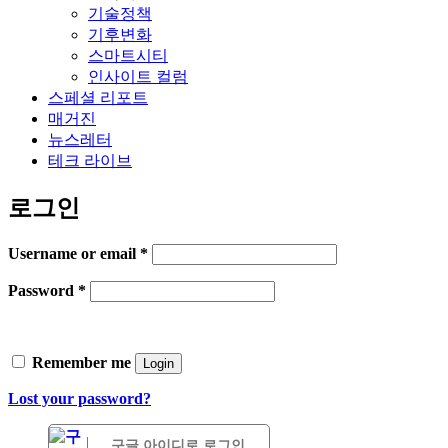
기술정책
기후변화
스마트시티
인사이트 컬럼
스페셜 리포트
매거진
뉴스레터
테크 라이브
로그인
Username or email
*
Password
*
Remember me
Login
Lost your password?
구글 아이디로 로그인