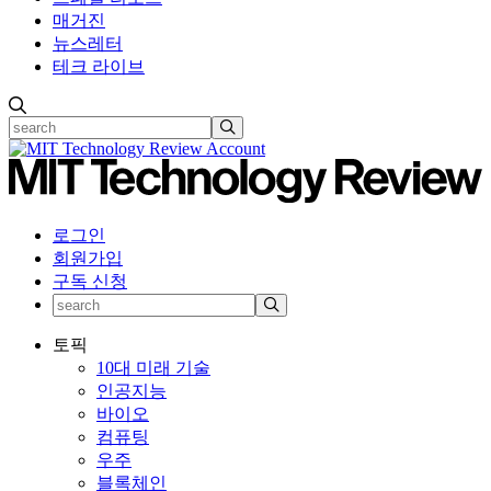
매거진
뉴스레터
테크 라이브
로그인
회원가입
구독 신청
토픽
10대 미래 기술
인공지능
바이오
컴퓨팅
우주
블록체인