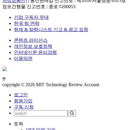
자정보확인]
| 통신판매업 신고번호 : 제2018-서울영등-0513호
정보간행물 신고번호 : 종로 다00053
기업 구독자 우대
한국 팀 연락
취재 & 칼럼니스트 기고 & 광고 요청
콘텐츠 라이선스
개인정보 보호정책
인터넷신문 윤리강령
이용약관
copyright © 2026 MIT Technology Review Account
로그인
회원가입
구독 신청
토픽
10대 미래 기술