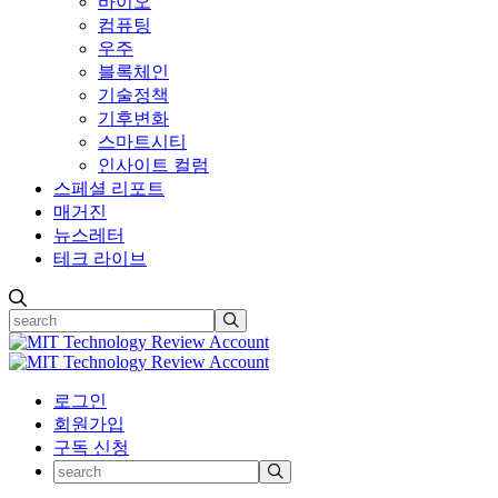
바이오
컴퓨팅
우주
블록체인
기술정책
기후변화
스마트시티
인사이트 컬럼
스페셜 리포트
매거진
뉴스레터
테크 라이브
로그인
회원가입
구독 신청