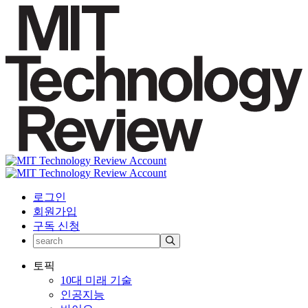
로그인
회원가입
구독 신청
토픽
10대 미래 기술
인공지능