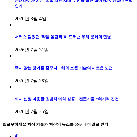
몬태나주가 여는 ‘실험 치료 시대’…신약 접근 혁신인가, 위험한 도박
인가
2026년 8월 4일
서커스 같았던 ‘약물 올림픽’이 드러낸 우리 문화의 민낯
2026년 7월 31일
죽지 않는 장기를 꿈꾸다…체외 보존 기술의 새로운 도전
2026년 7월 28일
돼지 신장 이용한 초냉각 이식 성공…전문가들 “획기적 진전”
2026년 7월 25일
팔로우하세요
핵심 기술과 혁신의 뉴스를 SNS 나 메일로 받기