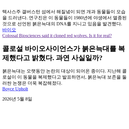
텍사스주 갤버스턴 섬에서 해질녘이 되면 개과 동물들이 모습
을 드러낸다. 연구진은 이 동물들이 1980년에 야생에서 멸종된
것으로 선언된 붉은늑대의 DNA를 지니고 있음을 발견했다.
바이오
Colossal Biosciences said it cloned red wolves. Is it for real?
콜로설 바이오사이언스가 붉은늑대를 복
제했다고 밝혔다. 과연 사실일까?
붉은늑대는 오랫동안 논란의 대상이 되어온 종이다. 지난해 콜
로설이 이 동물을 복제했다고 발표하면서, 붉은늑대 보존을 둘
러싼 논쟁은 더욱 복잡해졌다.
Boyce Upholt
2026년 5월 8일