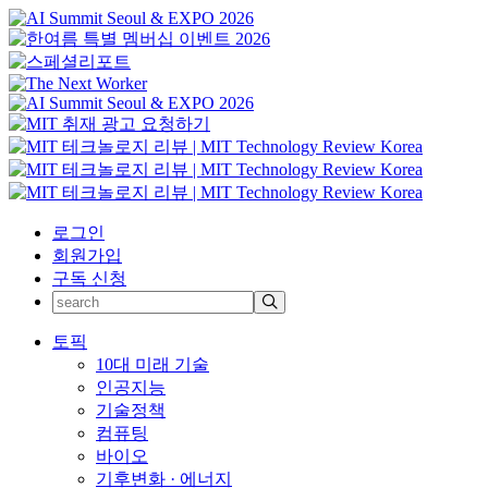
로그인
회원가입
구독 신청
토픽
10대 미래 기술
인공지능
기술정책
컴퓨팅
바이오
기후변화 · 에너지