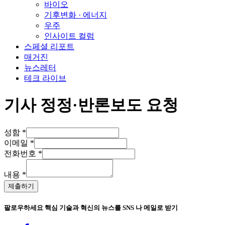
바이오
기후변화 · 에너지
우주
인사이트 컬럼
스페셜 리포트
매거진
뉴스레터
테크 라이브
기사 정정·반론보도 요청
성함
*
이메일
*
전화번호
*
내용
*
제출하기
팔로우하세요
핵심 기술과 혁신의 뉴스를 SNS 나 메일로 받기