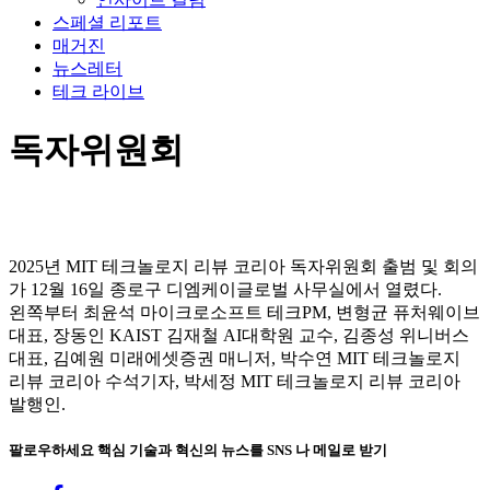
스페셜 리포트
매거진
뉴스레터
테크 라이브
독자위원회
2025년 MIT 테크놀로지 리뷰 코리아 독자위원회 출범 및 회의
가 12월 16일 종로구 디엠케이글로벌 사무실에서 열렸다.
왼쪽부터 최윤석 마이크로소프트 테크PM, 변형균 퓨처웨이브
대표, 장동인 KAIST 김재철 AI대학원 교수, 김종성 위니버스
대표, 김예원 미래에셋증권 매니저, 박수연 MIT 테크놀로지
리뷰 코리아 수석기자, 박세정 MIT 테크놀로지 리뷰 코리아
발행인.
팔로우하세요
핵심 기술과 혁신의 뉴스를 SNS 나 메일로 받기