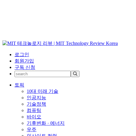
로그인
회원가입
구독 신청
토픽
10대 미래 기술
인공지능
기술정책
컴퓨팅
바이오
기후변화 · 에너지
우주
인사이트 컬럼