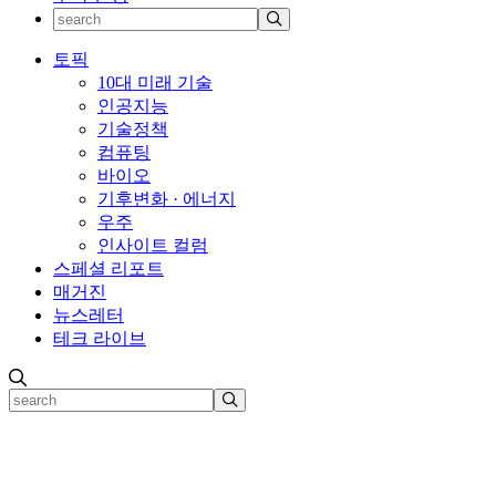
토픽
10대 미래 기술
인공지능
기술정책
컴퓨팅
바이오
기후변화 · 에너지
우주
인사이트 컬럼
스페셜 리포트
매거진
뉴스레터
테크 라이브