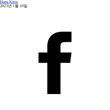
Hana Kiros
2023년 1월 10일