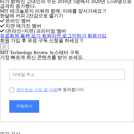
터가 밝혀진 고대인의 수는 2010년 5명에서 2020년 5,550명으로
급격히 증가했다.
MIT 테크놀로지 리뷰와 함께, 미래를 앞서가세요 !!
한달에 커피 2잔값으로 즐기기
온라인 멤버
지면 매거진 멤버
(온라인+지면) 프리미엄 멤버
유료회원 플랜 보기
회원이면 로그인하기
회원가입
회원 가입 후 유료 구독 신청을 하세요 !!
╳
MIT Technology Review 뉴스레터 구독
가장 빠르게 최신 콘텐츠를 받아 보세요.
개인정보 수집 및 이용
에 동의합니다.
구독하기
인기 기사