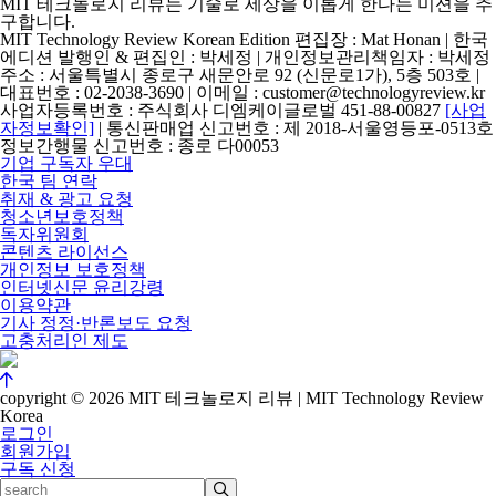
MIT 테크놀로지 리뷰는 기술로 세상을 이롭게 한다는 미션을 추
구합니다.
MIT Technology Review Korean Edition 편집장 : Mat Honan | 한국
에디션 발행인 & 편집인 : 박세정 |
개인정보관리책임자 : 박세정
주소 : 서울특별시 종로구 새문안로 92 (신문로1가), 5층 503호 |
대표번호 : 02-2038-3690 | 이메일 : customer@technologyreview.kr
사업자등록번호 : 주식회사 디엠케이글로벌 451-88-00827
[사업
자정보확인]
| 통신판매업 신고번호 : 제 2018-서울영등포-0513호
정보간행물 신고번호 : 종로 다00053
기업 구독자 우대
한국 팀 연락
취재 & 광고 요청
청소년보호정책
독자위원회
콘텐츠 라이선스
개인정보 보호정책
인터넷신문 윤리강령
이용약관
기사 정정·반론보도 요청
고충처리인 제도
copyright © 2026 MIT 테크놀로지 리뷰 | MIT Technology Review
Korea
로그인
회원가입
구독 신청