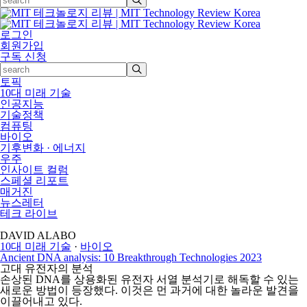
로그인
회원가입
구독 신청
토픽
10대 미래 기술
인공지능
기술정책
컴퓨팅
바이오
기후변화 · 에너지
우주
인사이트 컬럼
스페셜 리포트
매거진
뉴스레터
테크 라이브
DAVID ALABO
10대 미래 기술
·
바이오
Ancient DNA analysis: 10 Breakthrough Technologies 2023
고대 유전자의 분석
손상된 DNA를 상용화된 유전자 서열 분석기로 해독할 수 있는
새로운 방법이 등장했다. 이것은 먼 과거에 대한 놀라운 발견을
이끌어내고 있다.