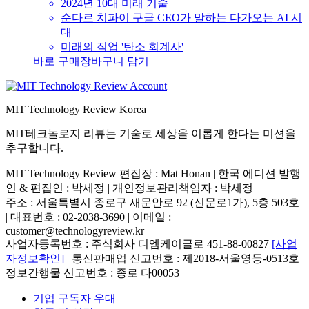
2024년 10대 미래 기술
순다르 치파이 구글 CEO가 말하는 다가오는 AI 시
대
미래의 직업 '탄소 회계사'
바로 구매
장바구니 담기
MIT Technology Review Korea
MIT테크놀로지 리뷰는 기술로 세상을 이롭게 한다는 미션을
추구합니다.
MIT Technology Review 편집장 : Mat Honan | 한국 에디션 발행
인 & 편집인 : 박세정 |
개인정보관리책임자 : 박세정
주소 : 서울특별시 종로구 새문안로 92 (신문로1가), 5층 503호
| 대표번호 : 02-2038-3690 | 이메일 :
customer@technologyreview.kr
사업자등록번호 : 주식회사 디엠케이글로 451-88-00827
[사업
자정보확인]
| 통신판매업 신고번호 : 제2018-서울영등-0513호
정보간행물 신고번호 : 종로 다00053
기업 구독자 우대