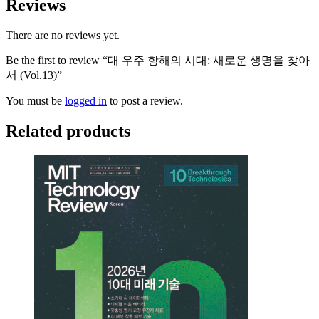
Reviews
There are no reviews yet.
Be the first to review “대 우주 항해의 시대: 새로운 생명을 찾아
서 (Vol.13)”
You must be
logged in
to post a review.
Related products