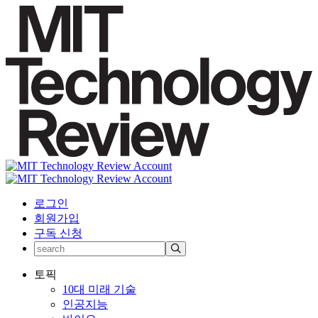
로그인
회원가입
구독 신청
토픽
10대 미래 기술
인공지능