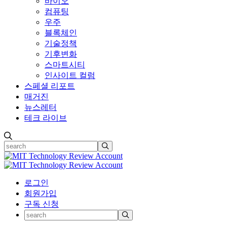
바이오
컴퓨팅
우주
블록체인
기술정책
기후변화
스마트시티
인사이트 컬럼
스페셜 리포트
매거진
뉴스레터
테크 라이브
로그인
회원가입
구독 신청