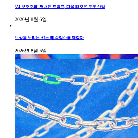
‘AI 보호주의’ 꺼내든 트럼프, 다음 타깃은 로봇 산업
2026년 8월 6일
보상을 노리는 AI는 왜 속임수를 택할까
2026년 8월 5일