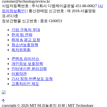
customer@technologyreview.kr
사업자등록번호 : 주식회사 디엠케이글로벌 451-88-00827
[사
업자정보확인]
| 통신판매업 신고번호 : 제 2018-서울영등
포-0513호
정보간행물 신고번호 : 종로 다00053
기업 구독자 우대
한국 팀 연락
취재 & 광고 요청
청소년보호정책
독자위원회
콘텐츠 라이선스
개인정보 보호정책
인터넷신문 윤리강령
이용약관
기사 정정·반론보도 요청
고충처리인 제도
copyright © 2026 MIT 테크놀로지 리뷰 | MIT Technology