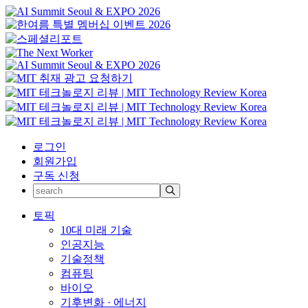
로그인
회원가입
구독 신청
토픽
10대 미래 기술
인공지능
기술정책
컴퓨팅
바이오
기후변화 · 에너지