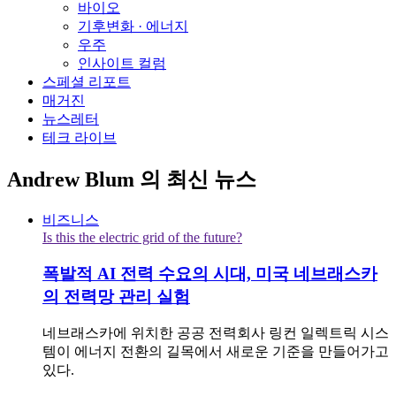
바이오
기후변화 · 에너지
우주
인사이트 컬럼
스페셜 리포트
매거진
뉴스레터
테크 라이브
Andrew Blum
의 최신 뉴스
비즈니스
Is this the electric grid of the future?
폭발적 AI 전력 수요의 시대, 미국 네브래스카
의 전력망 관리 실험
네브래스카에 위치한 공공 전력회사 링컨 일렉트릭 시스
템이 에너지 전환의 길목에서 새로운 기준을 만들어가고
있다.