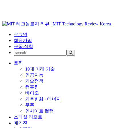
로그인
회원가입
구독 신청
토픽
10대 미래 기술
인공지능
기술정책
컴퓨팅
바이오
기후변화 · 에너지
우주
인사이트 컬럼
스페셜 리포트
매거진