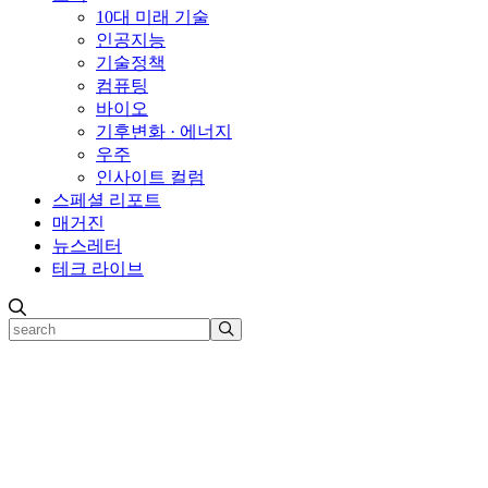
10대 미래 기술
인공지능
기술정책
컴퓨팅
바이오
기후변화 · 에너지
우주
인사이트 컬럼
스페셜 리포트
매거진
뉴스레터
테크 라이브