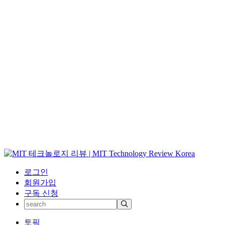
로그인
회원가입
구독 신청
토픽