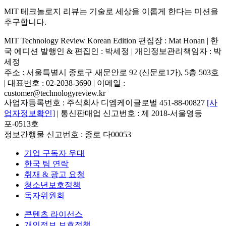
MIT 테크놀로지 리뷰는 기술로 세상을 이롭게 한다는 미션을
추구합니다.
MIT Technology Review Korean Edition 편집장 : Mat Honan | 한
국 에디션 발행인 & 편집인 : 박세정 |
개인정보관리책임자 : 박
세정
주소 : 서울특별시 종로구 새문안로 92 (신문로1가), 5층 503호
| 대표번호 : 02-2038-3690 | 이메일 :
customer@technologyreview.kr
사업자등록번호 : 주식회사 디엠케이글로벌 451-88-00827
[사
업자정보확인]
| 통신판매업 신고번호 : 제 2018-서울영등
포-0513호
정보간행물 신고번호 : 종로 다00053
기업 구독자 우대
한국 팀 연락
취재 & 광고 요청
청소년보호정책
독자위원회
콘텐츠 라이선스
개인정보 보호정책