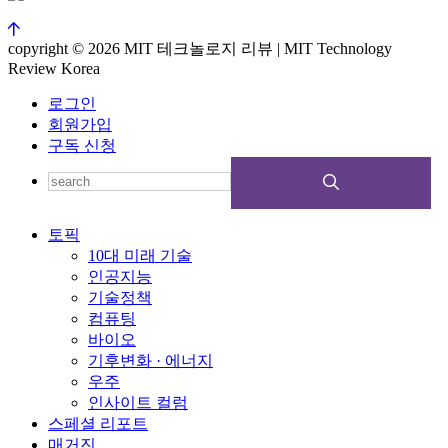
copyright © 2026 MIT 테크놀로지 리뷰 | MIT Technology
Review Korea
로그인
회원가입
구독 신청
토픽
10대 미래 기술
인공지능
기술정책
컴퓨팅
바이오
기후변화 · 에너지
우주
인사이트 컬럼
스페셜 리포트
매거진