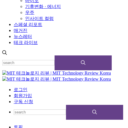
바이오
기후변화 · 에너지
우주
인사이트 컬럼
스페셜 리포트
매거진
뉴스레터
테크 라이브
로그인
회원가입
구독 신청
토픽