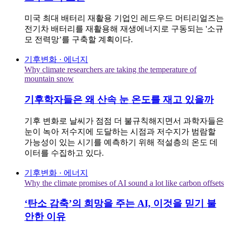
미국 최대 배터리 재활용 기업인 레드우드 머티리얼즈는
전기차 배터리를 재활용해 재생에너지로 구동되는 '소규
모 전력망’를 구축할 계획이다.
기후변화 · 에너지
Why climate researchers are taking the temperature of
mountain snow
기후학자들은 왜 산속 눈 온도를 재고 있을까
기후 변화로 날씨가 점점 더 불규칙해지면서 과학자들은
눈이 녹아 저수지에 도달하는 시점과 저수지가 범람할
가능성이 있는 시기를 예측하기 위해 적설층의 온도 데
이터를 수집하고 있다.
기후변화 · 에너지
Why the climate promises of AI sound a lot like carbon offsets
‘탄소 감축’의 희망을 주는 AI, 이것을 믿기 불
안한 이유