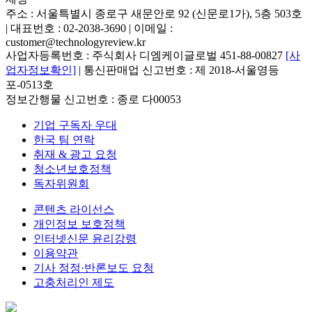
주소 : 서울특별시 종로구 새문안로 92 (신문로1가), 5층 503호
| 대표번호 : 02-2038-3690 | 이메일 :
customer@technologyreview.kr
사업자등록번호 : 주식회사 디엠케이글로벌 451-88-00827
[사
업자정보확인]
| 통신판매업 신고번호 : 제 2018-서울영등
포-0513호
정보간행물 신고번호 : 종로 다00053
기업 구독자 우대
한국 팀 연락
취재 & 광고 요청
청소년보호정책
독자위원회
콘텐츠 라이선스
개인정보 보호정책
인터넷신문 윤리강령
이용약관
기사 정정·반론보도 요청
고충처리인 제도