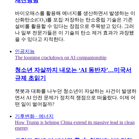
재진행형
바이오매스를 활용해 에너지를 생산하면서 발생하는 이
산화탄소(CO₂)를 포집·저장하는 탄소중립 기술은 기존
설비를 활용할 수 있다는 장점으로 주목받고 있다. 그러
나 일부 전문가들은 이 기술의 탄소 제거 효과가 과장됐
을 수 있다고 지적한다.
인공지능
The looming crackdown on AI companionship
청소년 자살까지 내모는 ‘AI 동반자’…미국서
규제 초읽기
챗봇과 대화를 나누던 청소년이 자살하는 사건이 발생하
면서 AI 안전 문제가 정치적 쟁점으로 떠올랐다. 이제 어
떤 일이 벌어질까?
기후변화 · 에너지
How Trump is helping China extend its massive lead in clean
energy