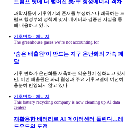
트럼프 탓에 더 벌어진 美·中 청정에너지 격차
과학자들이 기후위기의 존재를 부정하거나 왜곡하는 트
럼프 행정부의 정책에 맞서 데이터와 검증된 사실을 통
해 대응하고 있다.
기후변화 · 에너지
The greenhouse gases we’re not accounting for
‘숨은 배출원’이 만드는 지구 온난화의 가속 페
달
기후 변화가 온난화를 재촉하는 악순환이 심화되고 있지
만, 이런 배출원은 파리 협정과 주요 기후모델에 여전히
충분히 반영되지 않고 있다.
기후변화 · 에너지
This battery recycling company is now cleaning up AI data
centers
재활용한 배터리로 AI 데이터센터 돌린다…레
드우드의 도전