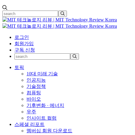
로그인
회원가입
구독 신청
토픽
10대 미래 기술
인공지능
기술정책
컴퓨팅
바이오
기후변화 · 에너지
우주
인사이트 컬럼
스페셜 리포트
멤버십 회원 다운로드