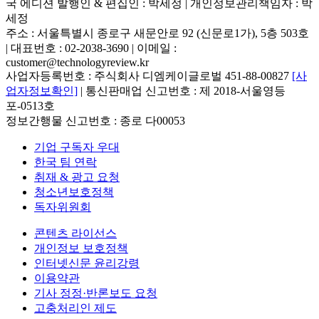
국 에디션 발행인 & 편집인 : 박세정 |
개인정보관리책임자 : 박
세정
주소 : 서울특별시 종로구 새문안로 92 (신문로1가), 5층 503호
| 대표번호 : 02-2038-3690 | 이메일 :
customer@technologyreview.kr
사업자등록번호 : 주식회사 디엠케이글로벌 451-88-00827
[사
업자정보확인]
| 통신판매업 신고번호 : 제 2018-서울영등
포-0513호
정보간행물 신고번호 : 종로 다00053
기업 구독자 우대
한국 팀 연락
취재 & 광고 요청
청소년보호정책
독자위원회
콘텐츠 라이선스
개인정보 보호정책
인터넷신문 윤리강령
이용약관
기사 정정·반론보도 요청
고충처리인 제도