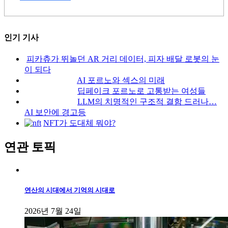
인기 기사
피카츄가 뛰놀던 AR 거리 데이터, 피자 배달 로봇의 눈
이 되다
AI 포르노와 섹스의 미래
딥페이크 포르노로 고통받는 여성들
LLM의 치명적인 구조적 결함 드러나…
AI 보안에 경고등
NFT가 도대체 뭐야?
연관 토픽
연산의 시대에서 기억의 시대로
2026년 7월 24일