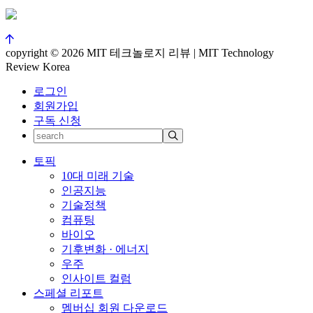
copyright © 2026 MIT 테크놀로지 리뷰 | MIT Technology
Review Korea
로그인
회원가입
구독 신청
토픽
10대 미래 기술
인공지능
기술정책
컴퓨팅
바이오
기후변화 · 에너지
우주
인사이트 컬럼
스페셜 리포트
멤버십 회원 다운로드