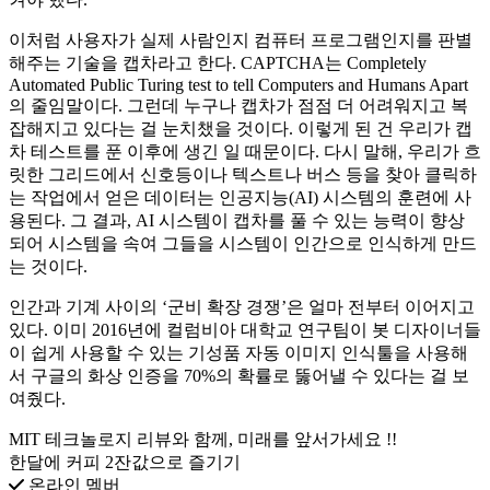
이처럼 사용자가 실제 사람인지 컴퓨터 프로그램인지를 판별
해주는 기술을 캡차라고 한다. CAPTCHA는 Completely
Automated Public Turing test to tell Computers and Humans Apart
의 줄임말이다. 그런데 누구나 캡차가 점점 더 어려워지고 복
잡해지고 있다는 걸 눈치챘을 것이다. 이렇게 된 건 우리가 캡
차 테스트를 푼 이후에 생긴 일 때문이다. 다시 말해, 우리가 흐
릿한 그리드에서 신호등이나 텍스트나 버스 등을 찾아 클릭하
는 작업에서 얻은 데이터는 인공지능(AI) 시스템의 훈련에 사
용된다. 그 결과, AI 시스템이 캡차를 풀 수 있는 능력이 향상
되어 시스템을 속여 그들을 시스템이 인간으로 인식하게 만드
는 것이다.
인간과 기계 사이의 ‘군비 확장 경쟁’은 얼마 전부터 이어지고
있다. 이미 2016년에 컬럼비아 대학교 연구팀이 봇 디자이너들
이 쉽게 사용할 수 있는 기성품 자동 이미지 인식툴을 사용해
서 구글의 화상 인증을 70%의 확률로 뚫어낼 수 있다는 걸 보
여줬다.
MIT 테크놀로지 리뷰와 함께, 미래를 앞서가세요 !!
한달에 커피 2잔값으로 즐기기
온라인 멤버