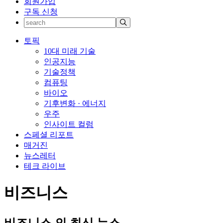
회원가입
구독 신청
토픽
10대 미래 기술
인공지능
기술정책
컴퓨팅
바이오
기후변화 · 에너지
우주
인사이트 컬럼
스페셜 리포트
매거진
뉴스레터
테크 라이브
비즈니스
비즈니스
의 최신 뉴스