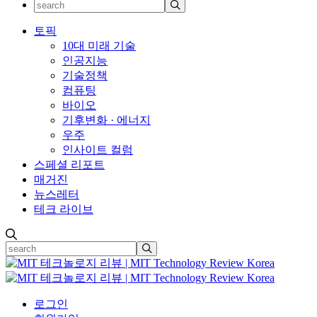
토픽
10대 미래 기술
인공지능
기술정책
컴퓨팅
바이오
기후변화 · 에너지
우주
인사이트 컬럼
스페셜 리포트
매거진
뉴스레터
테크 라이브
로그인