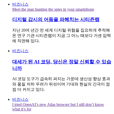
비즈니스
Meet the man hunting the spies in your smartphone
디지털 감시의 어둠을 파헤치는 시티즌랩
지난 20여 년간 전 세계 디지털 위협을 집요하게 추적해
온 연구 기관 시티즌랩이 지금 그 어느 때보다 거센 압력
에 직면해 있다.
비즈니스
대세가 된 AI 코딩, 당신은 정말 신뢰할 수 있습
니까
AI 코딩 도구가 급속히 퍼지는 가운데 생산성 향상 효과
와 품질 저하 우려가 뒤섞이며 기대와 현실의 간극이 점
점 더 커지고 있다.
비즈니스
I tried OpenAI’s new Atlas browser but I still don’t know
what it’s for