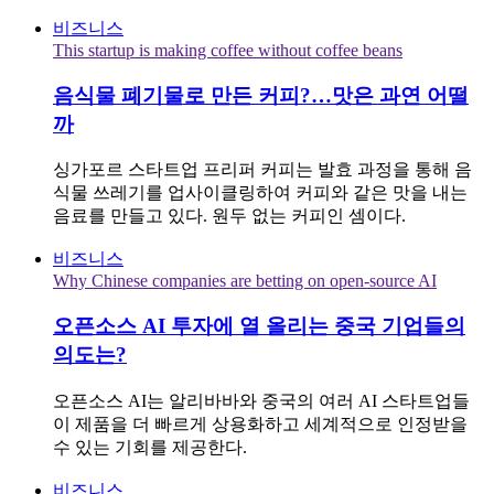
비즈니스
This startup is making coffee without coffee beans
음식물 폐기물로 만든 커피?…맛은 과연 어떨
까
싱가포르 스타트업 프리퍼 커피는 발효 과정을 통해 음
식물 쓰레기를 업사이클링하여 커피와 같은 맛을 내는
음료를 만들고 있다. 원두 없는 커피인 셈이다.
비즈니스
Why Chinese companies are betting on open-source AI
오픈소스 AI 투자에 열 올리는 중국 기업들의
의도는?
오픈소스 AI는 알리바바와 중국의 여러 AI 스타트업들
이 제품을 더 빠르게 상용화하고 세계적으로 인정받을
수 있는 기회를 제공한다.
비즈니스