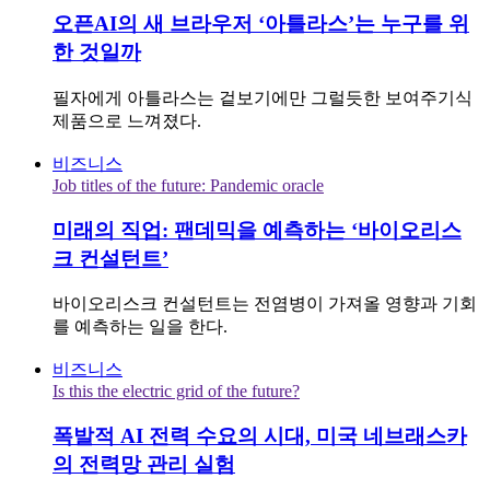
오픈AI의 새 브라우저 ‘아틀라스’는 누구를 위
한 것일까
필자에게 아틀라스는 겉보기에만 그럴듯한 보여주기식
제품으로 느껴졌다.
비즈니스
Job titles of the future: Pandemic oracle
미래의 직업: 팬데믹을 예측하는 ‘바이오리스
크 컨설턴트’
바이오리스크 컨설턴트는 전염병이 가져올 영향과 기회
를 예측하는 일을 한다.
비즈니스
Is this the electric grid of the future?
폭발적 AI 전력 수요의 시대, 미국 네브래스카
의 전력망 관리 실험