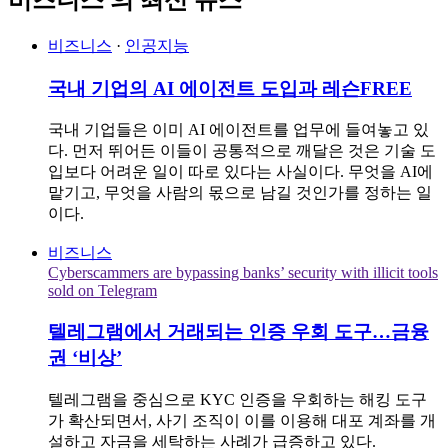
비즈니스
·
인공지능
국내 기업의 AI 에이전트 도입과 레슨
FREE
국내 기업들은 이미 AI 에이전트를 업무에 들여놓고 있
다. 먼저 뛰어든 이들이 공통적으로 깨달은 것은 기술 도
입보다 어려운 일이 따로 있다는 사실이다. 무엇을 AI에
맡기고, 무엇을 사람의 몫으로 남길 것인가를 정하는 일
이다.
비즈니스
Cyberscammers are bypassing banks’ security with illicit tools
sold on Telegram
텔레그램에서 거래되는 인증 우회 도구…금융
권 ‘비상’
텔레그램을 중심으로 KYC 인증을 우회하는 해킹 도구
가 확산되면서, 사기 조직이 이를 이용해 대포 계좌를 개
설하고 자금을 세탁하는 사례가 급증하고 있다.