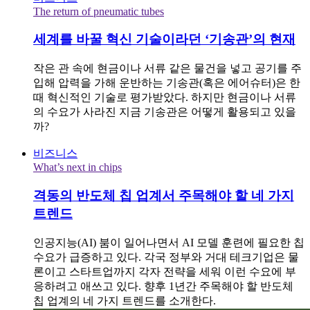
The return of pneumatic tubes
세계를 바꿀 혁신 기술이라던 ‘기송관’의 현재
작은 관 속에 현금이나 서류 같은 물건을 넣고 공기를 주
입해 압력을 가해 운반하는 기송관(혹은 에어슈터)은 한
때 혁신적인 기술로 평가받았다. 하지만 현금이나 서류
의 수요가 사라진 지금 기송관은 어떻게 활용되고 있을
까?
비즈니스
What’s next in chips
격동의 반도체 칩 업계서 주목해야 할 네 가지
트렌드
인공지능(AI) 붐이 일어나면서 AI 모델 훈련에 필요한 칩
수요가 급증하고 있다. 각국 정부와 거대 테크기업은 물
론이고 스타트업까지 각자 전략을 세워 이런 수요에 부
응하려고 애쓰고 있다. 향후 1년간 주목해야 할 반도체
칩 업계의 네 가지 트렌드를 소개한다.