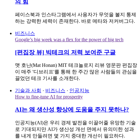
의 힘
페이스북과 인스타그램에서 사용자가 무엇을 볼지 통제
하는 강력한 세력이 존재한다. 바로 메타와 저커버그다.
비즈니스
Google’s big week was a flex for the power of big tech
[편집장 뷰] 빅테크의 저력 보여준 구글
맷 호난(Mat Honan) MIT 테크놀로지 리뷰 영문판 편집장
이 매주 '디브리프'를 통해 한 주간 많은 사람들의 관심을
끌었던 테크 기사를 소개한다.
기술과 사회
·
비즈니스
·
인공지능
How to fine-tune AI for prosperity
AI는 왜 생산성 향상에 도움을 주지 못하나?
인공지능(AI)은 우리 경제 발전을 이끌어줄 유망한 기술
로 기대되지만 AI가 생산성 개선 면에서 유의미한 성과
를 내게 만들려면 몇 가지 중대한 개선이 필요하다.