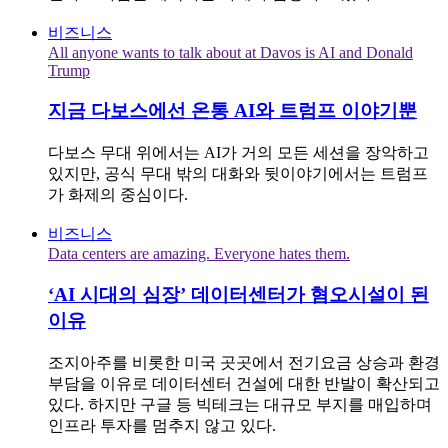
비즈니스
All anyone wants to talk about at Davos is AI and Donald
Trump
지금 다보스에선 온통 AI와 트럼프 이야기뿐
다보스 무대 위에서는 AI가 거의 모든 세션을 장악하고
있지만, 공식 무대 밖의 대화와 뒷이야기에서는 트럼프
가 화제의 중심이다.
비즈니스
Data centers are amazing. Everyone hates them.
‘AI 시대의 심장’ 데이터센터가 혐오시설이 된
이유
조지아주를 비롯한 미국 곳곳에서 전기요금 상승과 환경
부담을 이유로 데이터센터 건설에 대한 반발이 확산되고
있다. 하지만 구글 등 빅테크는 대규모 부지를 매입하며
인프라 투자를 멈추지 않고 있다.