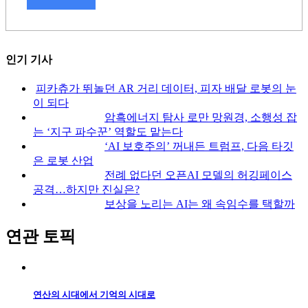
인기 기사
피카츄가 뛰놀던 AR 거리 데이터, 피자 배달 로봇의 눈
이 되다
암흑에너지 탐사 로만 망원경, 소행성 잡
는 ‘지구 파수꾼’ 역할도 맡는다
‘AI 보호주의’ 꺼내든 트럼프, 다음 타깃
은 로봇 산업
전례 없다던 오픈AI 모델의 허깅페이스
공격…하지만 진실은?
보상을 노리는 AI는 왜 속임수를 택할까
연관 토픽
연산의 시대에서 기억의 시대로