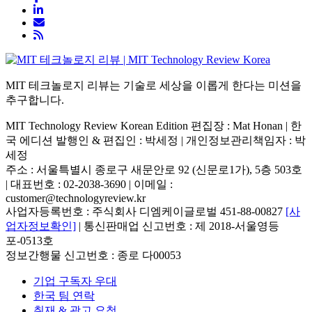
MIT 테크놀로지 리뷰는 기술로 세상을 이롭게 한다는 미션을
추구합니다.
MIT Technology Review Korean Edition 편집장 : Mat Honan | 한
국 에디션 발행인 & 편집인 : 박세정 |
개인정보관리책임자 : 박
세정
주소 : 서울특별시 종로구 새문안로 92 (신문로1가), 5층 503호
| 대표번호 : 02-2038-3690 | 이메일 :
customer@technologyreview.kr
사업자등록번호 : 주식회사 디엠케이글로벌 451-88-00827
[사
업자정보확인]
| 통신판매업 신고번호 : 제 2018-서울영등
포-0513호
정보간행물 신고번호 : 종로 다00053
기업 구독자 우대
한국 팀 연락
취재 & 광고 요청