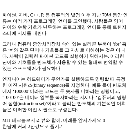
파이썬, 자바, C++, R 등 컴퓨터의 발명 이후 지난 70년 동안 인
류는 여러 가지 프로그래밍 언어를 고안했다. 사람들은 영어
단어와 수학 기호가 난무하는 프로그래밍 언어를 통해 트랜지
스터에 지시를 내린다.
그러나 컴퓨터 중앙처리장치 속에 있는 실리콘 부품이 ‘for’ 혹
은 ‘=’와 같은 단어나 기호들을 그 자체로 이해하는 것은 아니
다. 사람이 입력한 파이썬 코드를 실행하기 위해서는, 이러한
단어와 기호들을 반도체가 사용할 수 있는 형태로 번역할 수
있는 소프트웨어가 필요하다.
엔지니어는 하드웨어가 무언가를 실행하도록 명령할 때 특정
한 이진 시퀀스(binary sequence)를 지정한다. 예를 들어 반도체
에서 ‘100000’이라는 코드는 두 숫자를 더하라는 명령이고,
‘100100’은 데이터 일부를 복사하라는 지시다. ‘컴퓨터의 명령
어 집합(instruction set)’이라고 불리는 반도체의 기본적인 어휘
들은 이러한 이진 시퀀스로 구성된다.
MIT 테크놀로지 리뷰와 함께, 미래를 앞서가세요 !!
한달에 커피 2잔값으로 즐기기