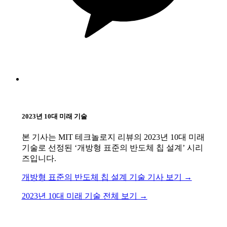
2023년 10대 미래 기술
본 기사는 MIT 테크놀로지 리뷰의 2023년 10대 미래
기술로 선정된 ‘개방형 표준의 반도체 칩 설계’ 시리
즈입니다.
개방형 표준의 반도체 칩 설계 기술 기사 보기 →
2023년 10대 미래 기술 전체 보기 →