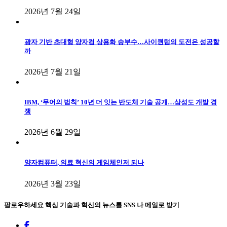
2026년 7월 24일
광자 기반 초대형 양자컴 상용화 승부수…사이퀀텀의 도전은 성공할
까
2026년 7월 21일
IBM, ‘무어의 법칙’ 10년 더 잇는 반도체 기술 공개…삼성도 개발 경
쟁
2026년 6월 29일
양자컴퓨터, 의료 혁신의 게임체인저 되나
2026년 3월 23일
팔로우하세요
핵심 기술과 혁신의 뉴스를 SNS 나 메일로 받기