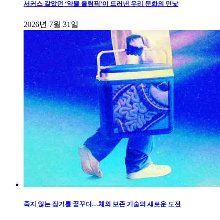
서커스 같았던 ‘약물 올림픽’이 드러낸 우리 문화의 민낯
2026년 7월 31일
죽지 않는 장기를 꿈꾸다…체외 보존 기술의 새로운 도전