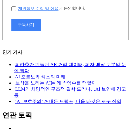
개인정보 수집 및 이용
에 동의합니다.
구독하기
인기 기사
피카츄가 뛰놀던 AR 거리 데이터, 피자 배달 로봇의 눈
이 되다
AI 포르노와 섹스의 미래
보상을 노리는 AI는 왜 속임수를 택할까
LLM의 치명적인 구조적 결함 드러나…AI 보안에 경고
등
‘AI 보호주의’ 꺼내든 트럼프, 다음 타깃은 로봇 산업
연관 토픽