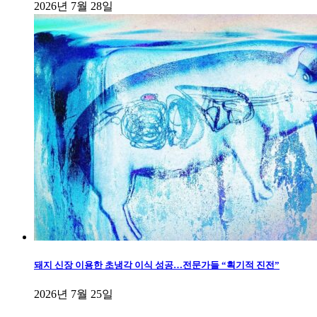
2026년 7월 28일
돼지 신장 이용한 초냉각 이식 성공…전문가들 “획기적 진전”
2026년 7월 25일