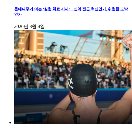
몬태나주가 여는 ‘실험 치료 시대’…신약 접근 혁신인가, 위험한 도박
인가
2026년 8월 4일