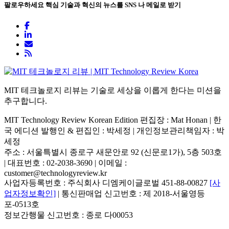
팔로우하세요
핵심 기술과 혁신의 뉴스를 SNS 나 메일로 받기
MIT 테크놀로지 리뷰는 기술로 세상을 이롭게 한다는 미션을
추구합니다.
MIT Technology Review Korean Edition 편집장 : Mat Honan | 한
국 에디션 발행인 & 편집인 : 박세정 |
개인정보관리책임자 : 박
세정
주소 : 서울특별시 종로구 새문안로 92 (신문로1가), 5층 503호
| 대표번호 : 02-2038-3690 | 이메일 :
customer@technologyreview.kr
사업자등록번호 : 주식회사 디엠케이글로벌 451-88-00827
[사
업자정보확인]
| 통신판매업 신고번호 : 제 2018-서울영등
포-0513호
정보간행물 신고번호 : 종로 다00053