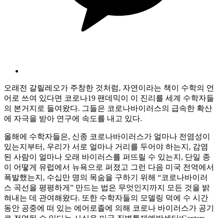
오래전 갈릴레오가 주창한 것처럼, 자연이라는 책이 수학의 언
어로 쓰여 있다면 코로나19 팬데믹이 이 진리를 세계 수학자들
의 본거지로 들여왔다. 그들은 코로나바이러스의 급속한 확산
에 자극을 받아 연구에 속도를 내고 있다.
올해에 수학자들은, 신종 코로나바이러스가 얼마나 전염성이
있는지부터, 우리가 서로 얼마나 거리를 두어야 하는지, 감염
된 사람이 얼마나 오래 바이러스를 퍼뜨릴 수 있는지, 단일 종
이 어떻게 유럽에서 뉴욕으로 퍼졌고 그런 다음 미국 전역에서
폭발했는지, 수십만 명의 목숨을 구하기 위해 “코로나바이러
스 곡선을 평평하게” 만드는 법은 무엇인지까지 모든 것을 밝
혀내는 데 관여해왔다. 또한 수학자들의 모델링 덕에 수 시간
동안 공중에 떠 있는 에어로졸에 의해 코로나 바이러스가 공기