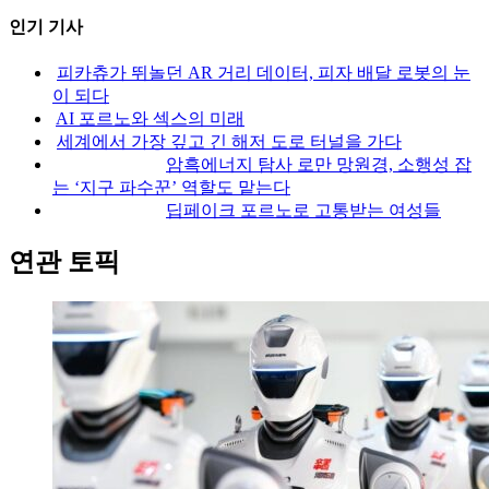
인기 기사
피카츄가 뛰놀던 AR 거리 데이터, 피자 배달 로봇의 눈
이 되다
AI 포르노와 섹스의 미래
세계에서 가장 깊고 긴 해저 도로 터널을 가다
암흑에너지 탐사 로만 망원경, 소행성 잡
는 ‘지구 파수꾼’ 역할도 맡는다
딥페이크 포르노로 고통받는 여성들
연관 토픽