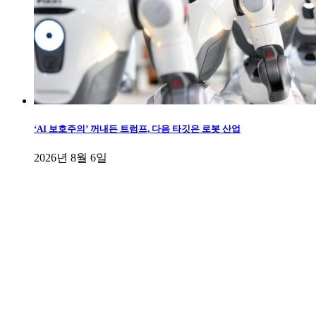
‘AI 보호주의’ 꺼내든 트럼프, 다음 타깃은 로봇 산업
2026년 8월 6일