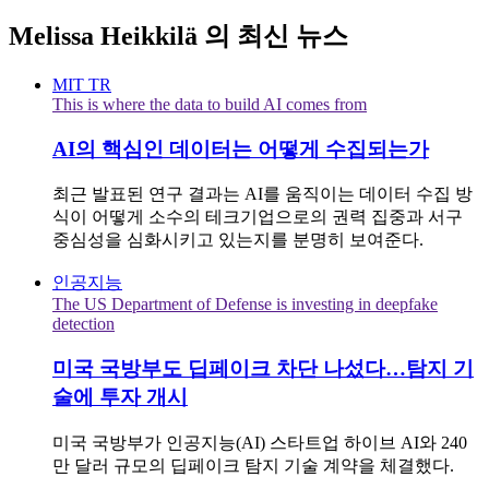
Melissa Heikkilä
의 최신 뉴스
MIT TR
This is where the data to build AI comes from
AI의 핵심인 데이터는 어떻게 수집되는가
최근 발표된 연구 결과는 AI를 움직이는 데이터 수집 방
식이 어떻게 소수의 테크기업으로의 권력 집중과 서구
중심성을 심화시키고 있는지를 분명히 보여준다.
인공지능
The US Department of Defense is investing in deepfake
detection
미국 국방부도 딥페이크 차단 나섰다…탐지 기
술에 투자 개시
미국 국방부가 인공지능(AI) 스타트업 하이브 AI와 240
만 달러 규모의 딥페이크 탐지 기술 계약을 체결했다.