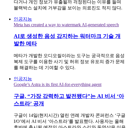
다거나 개인 정보가 유출될까 걱정된다는 이유를 들며
블랙박스 설치에 거부감을 보이는 의료진도 적지 않다.
인공지능
Meta has created a way to watermark AI-generated speech
AI로 생성한 음성 감지하는 워터마크 기술 개
발한 메타
메타가 개발한 오디오씰이라는 도구는 궁극적으로 음성
복제 도구를 이용한 사기 및 허위 정보 유포의 증가 문제
를 해결하는 데 기여할 수 있다.
인공지능
Google’s Astra is its first AI-for-everything agent
구글, “가장 강력하고 발전됐다”는 AI 비서 ‘아
스트라’ 공개
구글이 14일(현지시간) 열린 연례 개발자 콘퍼런스 ‘구글
I/O’에서 AI 비서 ‘아스트라’를 발표했다. 사용자는 올해
후반에 출시될 예정인 아스트라와 소리와 동영상을 이용