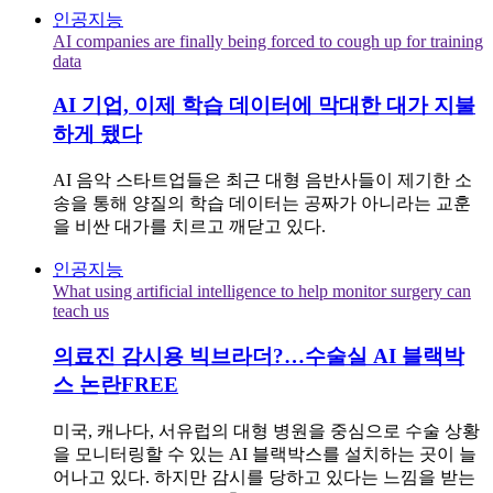
인공지능
AI companies are finally being forced to cough up for training
data
AI 기업, 이제 학습 데이터에 막대한 대가 지불
하게 됐다
AI 음악 스타트업들은 최근 대형 음반사들이 제기한 소
송을 통해 양질의 학습 데이터는 공짜가 아니라는 교훈
을 비싼 대가를 치르고 깨닫고 있다.
인공지능
What using artificial intelligence to help monitor surgery can
teach us
의료진 감시용 빅브라더?…수술실 AI 블랙박
스 논란
FREE
미국, 캐나다, 서유럽의 대형 병원을 중심으로 수술 상황
을 모니터링할 수 있는 AI 블랙박스를 설치하는 곳이 늘
어나고 있다. 하지만 감시를 당하고 있다는 느낌을 받는