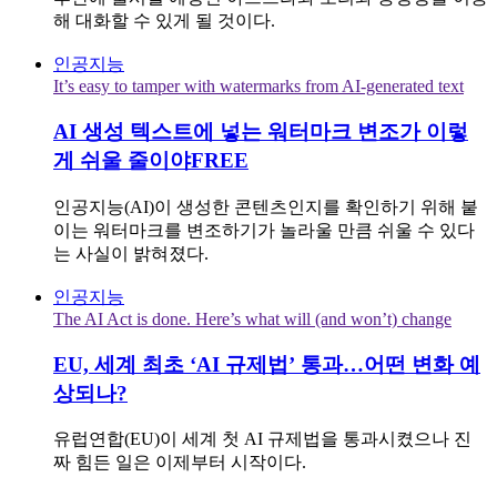
해 대화할 수 있게 될 것이다.
인공지능
It’s easy to tamper with watermarks from AI-generated text
AI 생성 텍스트에 넣는 워터마크 변조가 이렇
게 쉬울 줄이야
FREE
인공지능(AI)이 생성한 콘텐츠인지를 확인하기 위해 붙
이는 워터마크를 변조하기가 놀라울 만큼 쉬울 수 있다
는 사실이 밝혀졌다.
인공지능
The AI Act is done. Here’s what will (and won’t) change
EU, 세계 최초 ‘AI 규제법’ 통과…어떤 변화 예
상되나?
유럽연합(EU)이 세계 첫 AI 규제법을 통과시켰으나 진
짜 힘든 일은 이제부터 시작이다.