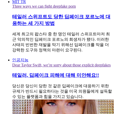
MIT TR
Three ways we can fight deepfake porn
테일러 스위프트도 당한 딥페이크 포르노에 대
응하는 세 가지 방법
세계 최고의 팝스타 중 한 명인 테일러 스위프트마저 최
근 악의적인 딥페이크 포르노의 희생자가 됐다. 이러한
사태의 빈번한 재발을 막기 위해선 딥페이크를 막을 더
강력한 도구와 정책의 마련이 요구된다.
인공지능
Dear Taylor Swift, we’re sorry about those explicit deepfakes
테일러, 딥페이크 피해에 대해 미안해요!!
당신은 당신이 당한 것 같은 딥페이크에 대응하기 위한
규제가 반드시 필요하다는 것을 미국 의원들에게 설득할
수 있는 플랫폼과 힘을 가지고 있습니다.