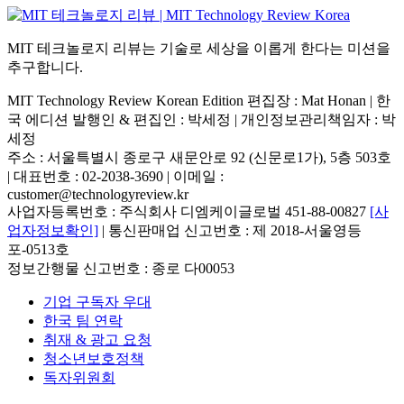
MIT 테크놀로지 리뷰는 기술로 세상을 이롭게 한다는 미션을
추구합니다.
MIT Technology Review Korean Edition 편집장 : Mat Honan | 한
국 에디션 발행인 & 편집인 : 박세정 |
개인정보관리책임자 : 박
세정
주소 : 서울특별시 종로구 새문안로 92 (신문로1가), 5층 503호
| 대표번호 : 02-2038-3690 | 이메일 :
customer@technologyreview.kr
사업자등록번호 : 주식회사 디엠케이글로벌 451-88-00827
[사
업자정보확인]
| 통신판매업 신고번호 : 제 2018-서울영등
포-0513호
정보간행물 신고번호 : 종로 다00053
기업 구독자 우대
한국 팀 연락
취재 & 광고 요청
청소년보호정책
독자위원회