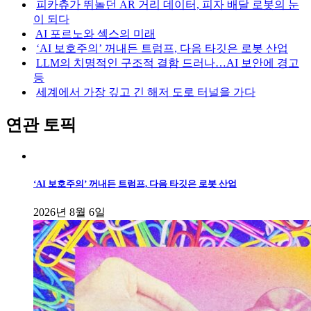
피카츄가 뛰놀던 AR 거리 데이터, 피자 배달 로봇의 눈
이 되다
AI 포르노와 섹스의 미래
‘AI 보호주의’ 꺼내든 트럼프, 다음 타깃은 로봇 산업
LLM의 치명적인 구조적 결함 드러나…AI 보안에 경고
등
세계에서 가장 깊고 긴 해저 도로 터널을 가다
연관 토픽
‘AI 보호주의’ 꺼내든 트럼프, 다음 타깃은 로봇 산업
2026년 8월 6일