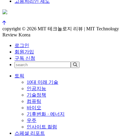
고충처리인 제도
copyright © 2026 MIT 테크놀로지 리뷰 | MIT Technology
Review Korea
로그인
회원가입
구독 신청
토픽
10대 미래 기술
인공지능
기술정책
컴퓨팅
바이오
기후변화 · 에너지
우주
인사이트 컬럼
스페셜 리포트