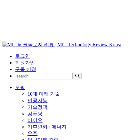
로그인
회원가입
구독 신청
토픽
10대 미래 기술
인공지능
기술정책
컴퓨팅
바이오
기후변화 · 에너지
우주
인사이트 컬럼