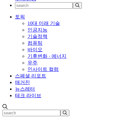
토픽
10대 미래 기술
인공지능
기술정책
컴퓨팅
바이오
기후변화 · 에너지
우주
인사이트 컬럼
스페셜 리포트
매거진
뉴스레터
테크 라이브