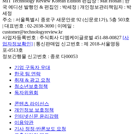
MIT Technology Review Korean Edition 편집장 : Mat Honan | 한
국 에디션 발행인 & 편집인 : 박세정 |
개인정보관리책임자 : 박
세정
주소 : 서울특별시 종로구 새문안로 92 (신문로1가), 5층 503호
| 대표번호 : 02-2038-3690 | 이메일 :
customer@technologyreview.kr
사업자등록번호 : 주식회사 디엠케이글로벌 451-88-00827
[사
업자정보확인]
| 통신판매업 신고번호 : 제 2018-서울영등
포-0513호
정보간행물 신고번호 : 종로 다00053
기업 구독자 우대
한국 팀 연락
취재 & 광고 요청
청소년보호정책
독자위원회
콘텐츠 라이선스
개인정보 보호정책
인터넷신문 윤리강령
이용약관
기사 정정·반론보도 요청