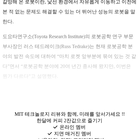
갈망해 온 로봇이란, 낯선 환경에서 자유롭게 이동하고 이전에
본 적 없는 문제도 해결할 수 있는 더 뛰어난 성능의 로봇을 말
한다.
도요타연구소(Toyota Research Institute)의 로봇공학 연구 부문
부사장인 러스 테드레이크(Russ Tedrake)는 현재 로봇공학 분
야의 발전 속도에 대하여 “마치 로켓 앞부분에 묶여 있는 것 같
다”면서 “로봇공학 분야에 20여 년간 종사해 왔지만, 이번은
뭔가 다르다”고 설명했다.
MIT 테크놀로지 리뷰와 함께, 미래를 앞서가세요 !!
한달에 커피 2잔값으로 즐기기
온라인 멤버
지면 매거진 멤버