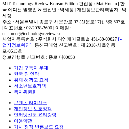
MIT Technology Review Korean Edition 편집장 : Mat Honan | 한
국 에디션 발행인 & 편집인 : 박세정 |
개인정보관리책임자 : 박
세정
주소 : 서울특별시 종로구 새문안로 92 (신문로1가), 5층 503호
| 대표번호 : 02-2038-3690 | 이메일 :
customer@technologyreview.kr
사업자등록번호 : 주식회사 디엠케이글로벌 451-88-00827
[사
업자정보확인]
| 통신판매업 신고번호 : 제 2018-서울영등
포-0513호
정보간행물 신고번호 : 종로 다00053
기업 구독자 우대
한국 팀 연락
취재 & 광고 요청
청소년보호정책
독자위원회
콘텐츠 라이선스
개인정보 보호정책
인터넷신문 윤리강령
이용약관
기사 정정·반론보도 요청