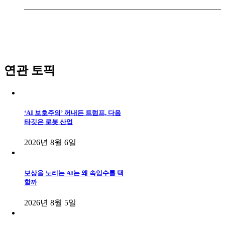
연관 토픽
‘AI 보호주의’ 꺼내든 트럼프, 다음
타깃은 로봇 산업
2026년 8월 6일
보상을 노리는 AI는 왜 속임수를 택
할까
2026년 8월 5일