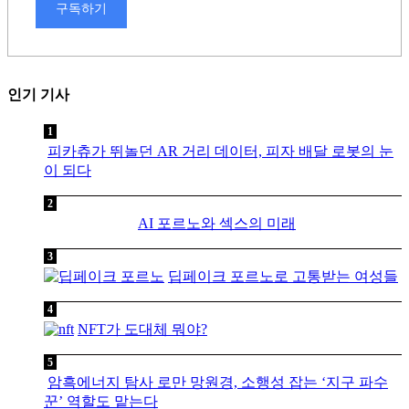
구독하기
인기 기사
피카츄가 뛰놀던 AR 거리 데이터, 피자 배달 로봇의 눈
이 되다
AI 포르노와 섹스의 미래
딥페이크 포르노로 고통받는 여성들
NFT가 도대체 뭐야?
암흑에너지 탐사 로만 망원경, 소행성 잡는 ‘지구 파수
꾼’ 역할도 맡는다