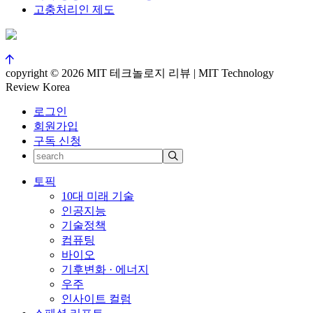
고충처리인 제도
copyright © 2026 MIT 테크놀로지 리뷰 | MIT Technology
Review Korea
로그인
회원가입
구독 신청
토픽
10대 미래 기술
인공지능
기술정책
컴퓨팅
바이오
기후변화 · 에너지
우주
인사이트 컬럼