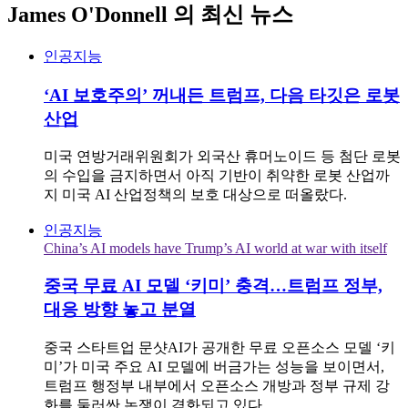
James O'Donnell
의 최신 뉴스
인공지능
‘AI 보호주의’ 꺼내든 트럼프, 다음 타깃은 로봇
산업
미국 연방거래위원회가 외국산 휴머노이드 등 첨단 로봇
의 수입을 금지하면서 아직 기반이 취약한 로봇 산업까
지 미국 AI 산업정책의 보호 대상으로 떠올랐다.
인공지능
China’s AI models have Trump’s AI world at war with itself
중국 무료 AI 모델 ‘키미’ 충격…트럼프 정부,
대응 방향 놓고 분열
중국 스타트업 문샷AI가 공개한 무료 오픈소스 모델 ‘키
미’가 미국 주요 AI 모델에 버금가는 성능을 보이면서,
트럼프 행정부 내부에서 오픈소스 개방과 정부 규제 강
화를 둘러싼 논쟁이 격화되고 있다.