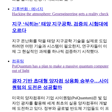
기후변화 · 에너지
Hacking the atmosphere: Geoengineering gets a reality check
지구 ‘식히는’ 태양 지구공학, 검증의 시험대에
오르다
지구 온난화를 막을 태양 지구공학 기술을 실제로 도입
하려면 어떤 기술과 시스템이 필요한지, 연구자들이 이
제 그 현실적인 과제를 하나씩 검증하기 시작했다.
컴퓨팅
PsiQuantum has a plan to make a massive quantum computer
out of light
광자 기반 초대형 양자컴 상용화 승부수…사이
퀀텀의 도전은 성공할까
미국의 양자컴퓨터 기업 사이퀀텀(PsiQuantum)은 빛 입
자인 광자를 활용해 세계 최초의 실용 양자컴퓨터 개발
에 도전하고 있다. 정부와 글로벌 반도체 기업들도 이 프