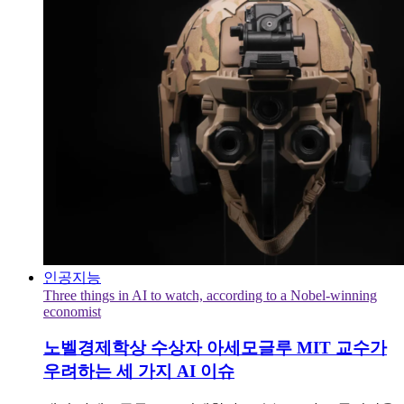
인공지능
Three things in AI to watch, according to a Nobel-winning
economist
노벨경제학상 수상자 아세모글루 MIT 교수가
우려하는 세 가지 AI 이슈