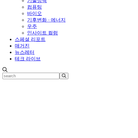
기술정책
컴퓨팅
바이오
기후변화 · 에너지
우주
인사이트 컬럼
스페셜 리포트
매거진
뉴스레터
테크 라이브