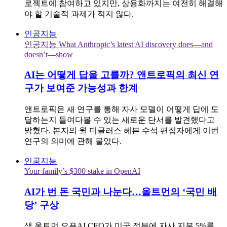
로젝트에 참여하고 있지만, 상용화까지는 여전히 해결해
야 할 기술적 과제가 적지 않다.
인공지능
인공지능 What Anthropic’s latest AI discovery does—and
doesn’t—show
AI는 어떻게 답을 고를까? 앤트로픽의 최신 연
구가 보여준 가능성과 한계
앤트로픽은 새 연구를 통해 자사 모델이 어떻게 답에 도
달하는지 들여다볼 수 있는 새로운 단서를 발견했다고
밝혔다. 본지의 윌 더글러스 헤븐 수석 편집자에게 이번
연구의 의미에 관해 물었다.
인공지능
Your family’s $300 stake in OpenAI
AI가 번 돈 국민과 나눈다…올트먼의 ‘국민 배
당’ 구상
샘 올트먼 오픈AI CEO가 미국 정부에 자사 지분 5%를