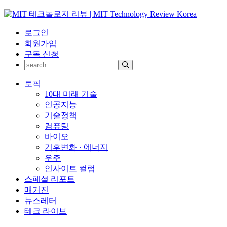
로그인
회원가입
구독 신청
토픽
10대 미래 기술
인공지능
기술정책
컴퓨팅
바이오
기후변화 · 에너지
우주
인사이트 컬럼
스페셜 리포트
매거진
뉴스레터
테크 라이브