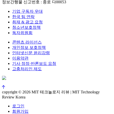
정보간행물 신고번호 : 종로 다00053
기업 구독자 우대
한국 팀 연락
취재 & 광고 요청
청소년보호정책
독자위원회
콘텐츠 라이선스
개인정보 보호정책
인터넷신문 윤리강령
이용약관
기사 정정·반론보도 요청
고충처리인 제도
copyright © 2026 MIT 테크놀로지 리뷰 | MIT Technology
Review Korea
로그인
회원가입