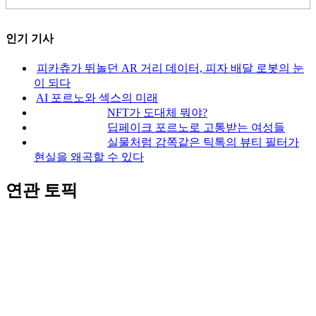
인기 기사
피카츄가 뛰놀던 AR 거리 데이터, 피자 배달 로봇의 눈
이 되다
AI 포르노와 섹스의 미래
NFT가 도대체 뭐야?
딥페이크 포르노로 고통받는 여성들
실물처럼 감쪽같은 틱톡의 뷰티 필터가
현실을 왜곡할 수 있다
연관 토픽