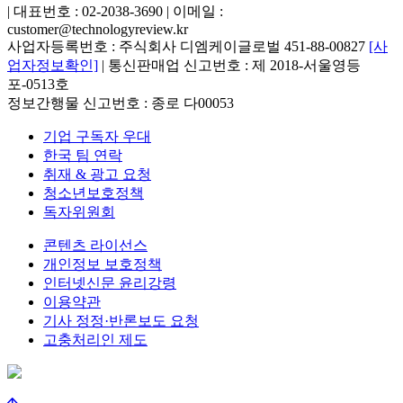
| 대표번호 : 02-2038-3690 | 이메일 :
customer@technologyreview.kr
사업자등록번호 : 주식회사 디엠케이글로벌 451-88-00827
[사
업자정보확인]
| 통신판매업 신고번호 : 제 2018-서울영등
포-0513호
정보간행물 신고번호 : 종로 다00053
기업 구독자 우대
한국 팀 연락
취재 & 광고 요청
청소년보호정책
독자위원회
콘텐츠 라이선스
개인정보 보호정책
인터넷신문 윤리강령
이용약관
기사 정정·반론보도 요청
고충처리인 제도