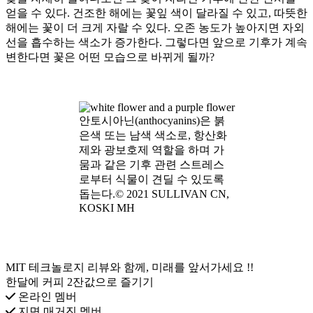
얻을 수 있다. 건조한 해에는 꽃잎 색이 달라질 수 있고, 따뜻한
해에는 꽃이 더 크게 자랄 수 있다. 오존 농도가 높아지면 자외
선을 흡수하는 색소가 증가한다. 그렇다면 앞으로 기후가 계속
변한다면 꽃은 어떤 모습으로 바뀌게 될까?
안토시아닌(anthocyanins)은 붉
은색 또는 남색 색소로, 항산화
제와 광보호제 역할을 하며 가
뭄과 같은 기후 관련 스트레스
로부터 식물이 견딜 수 있도록
돕는다.© 2021 SULLIVAN CN,
KOSKI MH
MIT 테크놀로지 리뷰와 함께, 미래를 앞서가세요 !!
한달에 커피 2잔값으로 즐기기
온라인 멤버
지면 매거진 멤버