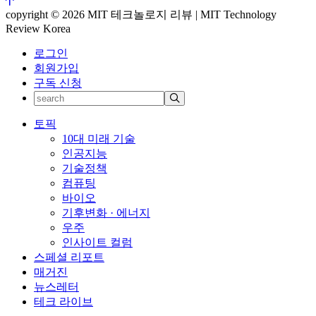
copyright © 2026 MIT 테크놀로지 리뷰 | MIT Technology
Review Korea
로그인
회원가입
구독 신청
토픽
10대 미래 기술
인공지능
기술정책
컴퓨팅
바이오
기후변화 · 에너지
우주
인사이트 컬럼
스페셜 리포트
매거진
뉴스레터
테크 라이브