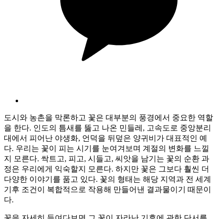
도시와 농촌을 막론하고 꽃은 대부분의 풍경에서 중요한 역할
을 한다. 인도의 틈새를 뚫고 나온 민들레, 고속도로 중앙분리
대에서 피어난 야생화, 언덕을 뒤덮은 양귀비가 대표적인 예
다. 우리는 꽃이 피는 시기를 눈여겨보며 계절의 변화를 느낄
지 모른다. 싹트고, 피고, 시들고, 씨앗을 남기는 꽃의 순환 과
정은 우리에게 익숙할지 모른다. 하지만 꽃은 그보다 훨씬 더
다양한 이야기를 품고 있다. 꽃의 형태는 해당 지역과 전 세계
기후 조건이 복합적으로 작용해 만들어낸 결과물이기 때문이
다.
꽃을 자세히 들여다보면 그 꽃이 자라난 기후에 관한 단서를