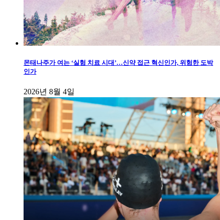
몬태나주가 여는 ‘실험 치료 시대’…신약 접근 혁신인가, 위험한 도박
인가
2026년 8월 4일