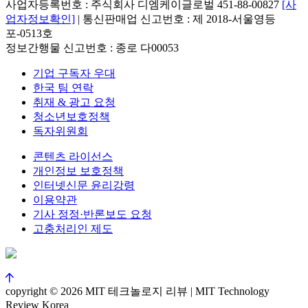
사업자등록번호 : 주식회사 디엠케이글로벌 451-88-00827
[사
업자정보확인]
| 통신판매업 신고번호 : 제 2018-서울영등
포-0513호
정보간행물 신고번호 : 종로 다00053
기업 구독자 우대
한국 팀 연락
취재 & 광고 요청
청소년보호정책
독자위원회
콘텐츠 라이선스
개인정보 보호정책
인터넷신문 윤리강령
이용약관
기사 정정·반론보도 요청
고충처리인 제도
copyright © 2026 MIT 테크놀로지 리뷰 | MIT Technology
Review Korea