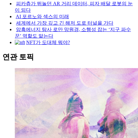
피카츄가 뛰놀던 AR 거리 데이터, 피자 배달 로봇의 눈
이 되다
AI 포르노와 섹스의 미래
세계에서 가장 깊고 긴 해저 도로 터널을 가다
암흑에너지 탐사 로만 망원경, 소행성 잡는 ‘지구 파수
꾼’ 역할도 맡는다
NFT가 도대체 뭐야?
연관 토픽