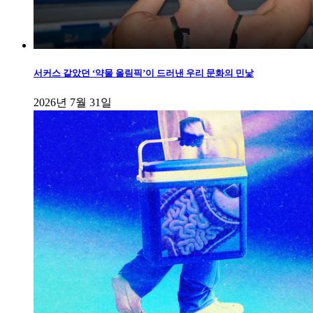
서커스 같았던 ‘약물 올림픽’이 드러낸 우리 문화의 민낯
2026년 7월 31일