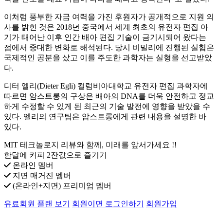
이처럼 풍부한 자금 여력을 가진 후원자가 공개적으로 지원 의
사를 밝힌 것은 2018년 중국에서 세계 최초의 유전자 편집 아
기가 태어난 이후 인간 배아 편집 기술이 금기시되어 왔다는
점에서 중대한 변화로 해석된다. 당시 비밀리에 진행된 실험은
국제적인 공분을 샀고 이를 주도한 과학자는 실형을 선고받았
다.
디터 엘리(Dieter Egli) 컬럼비아대학교 유전자 편집 과학자에
따르면 암스트롱의 구상은 배아의 DNA를 더욱 안전하고 정교
하게 수정할 수 있게 된 최근의 기술 발전에 영향을 받았을 수
있다. 엘리의 연구팀은 암스트롱에게 관련 내용을 설명한 바
있다.
MIT 테크놀로지 리뷰와 함께, 미래를 앞서가세요 !!
한달에 커피 2잔값으로 즐기기
온라인 멤버
지면 매거진 멤버
(온라인+지면) 프리미엄 멤버
유료회원 플랜 보기
회원이면 로그인하기
회원가입