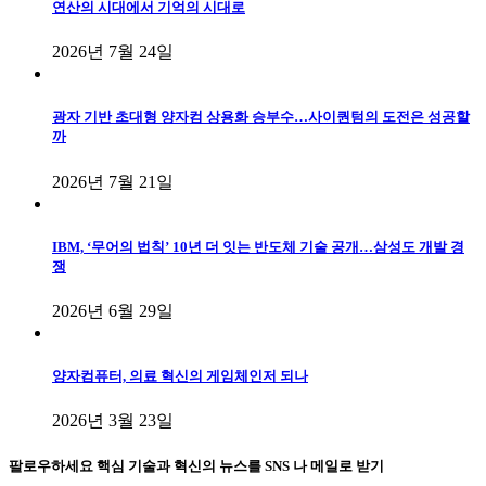
연산의 시대에서 기억의 시대로
2026년 7월 24일
광자 기반 초대형 양자컴 상용화 승부수…사이퀀텀의 도전은 성공할
까
2026년 7월 21일
IBM, ‘무어의 법칙’ 10년 더 잇는 반도체 기술 공개…삼성도 개발 경
쟁
2026년 6월 29일
양자컴퓨터, 의료 혁신의 게임체인저 되나
2026년 3월 23일
팔로우하세요
핵심 기술과 혁신의 뉴스를 SNS 나 메일로 받기