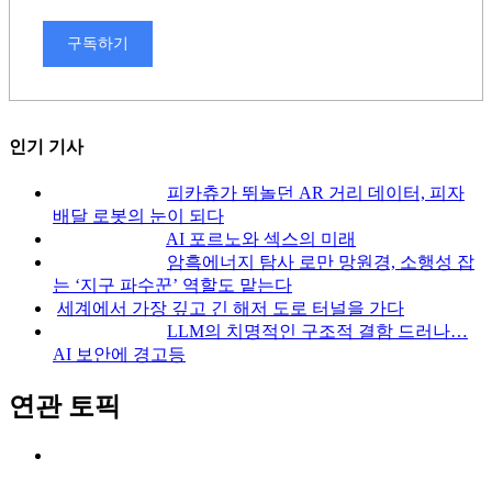
구독하기
인기 기사
피카츄가 뛰놀던 AR 거리 데이터, 피자
배달 로봇의 눈이 되다
AI 포르노와 섹스의 미래
암흑에너지 탐사 로만 망원경, 소행성 잡
는 ‘지구 파수꾼’ 역할도 맡는다
세계에서 가장 깊고 긴 해저 도로 터널을 가다
LLM의 치명적인 구조적 결함 드러나…
AI 보안에 경고등
연관 토픽