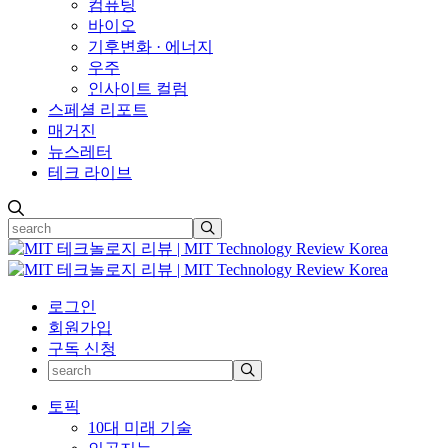
컴퓨팅
바이오
기후변화 · 에너지
우주
인사이트 컬럼
스페셜 리포트
매거진
뉴스레터
테크 라이브
로그인
회원가입
구독 신청
토픽
10대 미래 기술