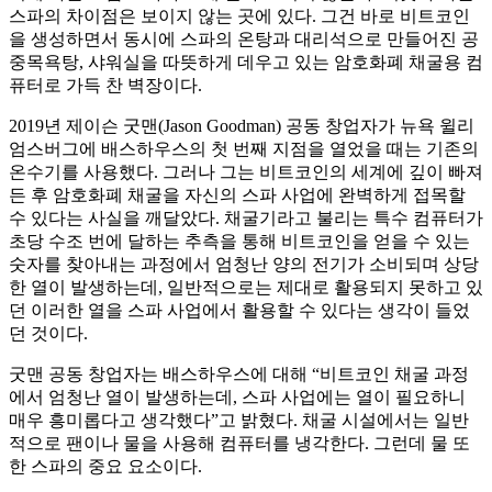
스파의 차이점은 보이지 않는 곳에 있다. 그건 바로 비트코인
을 생성하면서 동시에 스파의 온탕과 대리석으로 만들어진 공
중목욕탕, 샤워실을 따뜻하게 데우고 있는 암호화폐 채굴용 컴
퓨터로 가득 찬 벽장이다.
2019년 제이슨 굿맨(Jason Goodman) 공동 창업자가 뉴욕 윌리
엄스버그에 배스하우스의 첫 번째 지점을 열었을 때는 기존의
온수기를 사용했다. 그러나 그는 비트코인의 세계에 깊이 빠져
든 후 암호화폐 채굴을 자신의 스파 사업에 완벽하게 접목할
수 있다는 사실을 깨달았다. 채굴기라고 불리는 특수 컴퓨터가
초당 수조 번에 달하는 추측을 통해 비트코인을 얻을 수 있는
숫자를 찾아내는 과정에서 엄청난 양의 전기가 소비되며 상당
한 열이 발생하는데, 일반적으로는 제대로 활용되지 못하고 있
던 이러한 열을 스파 사업에서 활용할 수 있다는 생각이 들었
던 것이다.
굿맨 공동 창업자는 배스하우스에 대해 “비트코인 채굴 과정
에서 엄청난 열이 발생하는데, 스파 사업에는 열이 필요하니
매우 흥미롭다고 생각했다”고 밝혔다. 채굴 시설에서는 일반
적으로 팬이나 물을 사용해 컴퓨터를 냉각한다. 그런데 물 또
한 스파의 중요 요소이다.