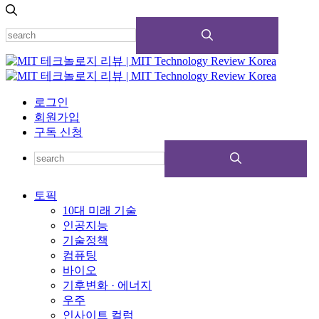
로그인
회원가입
구독 신청
토픽
10대 미래 기술
인공지능
기술정책
컴퓨팅
바이오
기후변화 · 에너지
우주
인사이트 컬럼