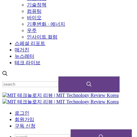
기술정책
컴퓨팅
바이오
기후변화 · 에너지
우주
인사이트 컬럼
스페셜 리포트
매거진
뉴스레터
테크 라이브
로그인
회원가입
구독 신청