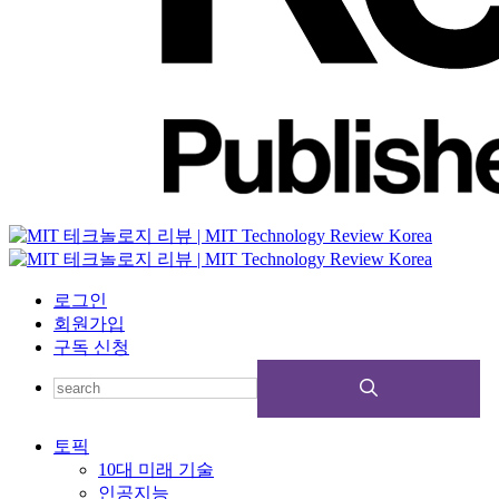
로그인
회원가입
구독 신청
토픽
10대 미래 기술
인공지능