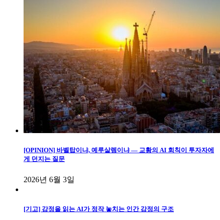
[OPINION] 바벨탑이냐, 예루살렘이냐 — 교황의 AI 회칙이 투자자에
게 던지는 질문
2026년 6월 3일
[기고] 감정을 읽는 AI가 정작 놓치는 인간 감정의 구조