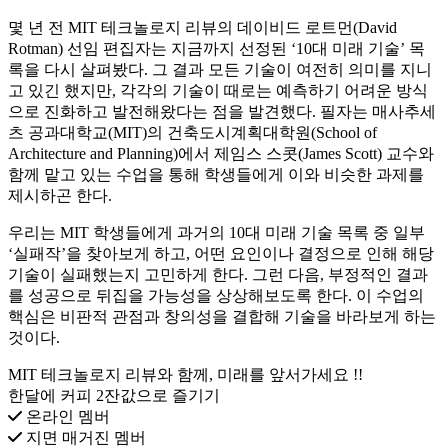
몇 년 전 MIT 테크놀로지 리뷰의 데이비드 로트먼(David
Rotman) 선임 편집자는 지금까지 선정된 ‘10대 미래 기술’ 목
록을 다시 살펴봤다. 그 결과 모든 기술이 여전히 의미를 지니
고 있긴 했지만, 각각의 기술이 때로는 예측하기 어려운 방식
으로 진화하고 발전해왔다는 점을 발견했다. 필자는 매사추세
츠 공과대학교(MIT)의 건축도시계획대학원(School of
Architecture and Planning)에서 제임스 스콧(James Scott) 교수와
함께 맡고 있는 수업을 통해 학생들에게 이와 비슷한 과제를
제시하곤 한다.
우리는 MIT 학생들에게 과거의 10대 미래 기술 목록 중 일부
‘실패작’을 찾아보게 하고, 어떤 요인이나 결정으로 인해 해당
기술이 실패했는지 고민하게 한다. 그런 다음, 부정적인 결과
를 성공으로 뒤집을 가능성을 상상해보도록 한다. 이 수업의
핵심은 비판적 관점과 창의성을 결합해 기술을 바라보게 하는
것이다.
MIT 테크놀로지 리뷰와 함께, 미래를 앞서가세요 !!
한달에 커피 2잔값으로 즐기기
온라인 멤버
지면 매거진 멤버