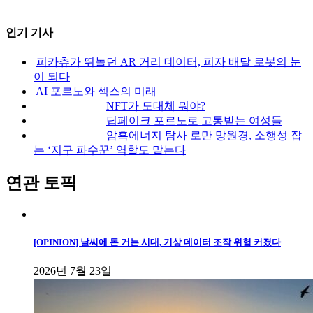
인기 기사
피카츄가 뛰놀던 AR 거리 데이터, 피자 배달 로봇의 눈
이 되다
AI 포르노와 섹스의 미래
NFT가 도대체 뭐야?
딥페이크 포르노로 고통받는 여성들
암흑에너지 탐사 로만 망원경, 소행성 잡
는 ‘지구 파수꾼’ 역할도 맡는다
연관 토픽
[OPINION] 날씨에 돈 거는 시대, 기상 데이터 조작 위험 커졌다
2026년 7월 23일