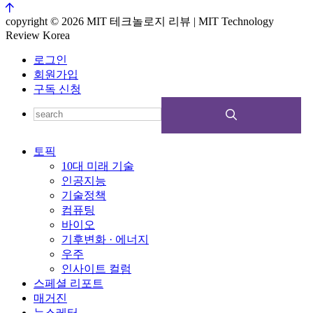
copyright © 2026 MIT 테크놀로지 리뷰 | MIT Technology
Review Korea
로그인
회원가입
구독 신청
토픽
10대 미래 기술
인공지능
기술정책
컴퓨팅
바이오
기후변화 · 에너지
우주
인사이트 컬럼
스페셜 리포트
매거진
뉴스레터