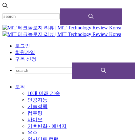
로그인
회원가입
구독 신청
토픽
10대 미래 기술
인공지능
기술정책
컴퓨팅
바이오
기후변화 · 에너지
우주
인사이트 컬럼