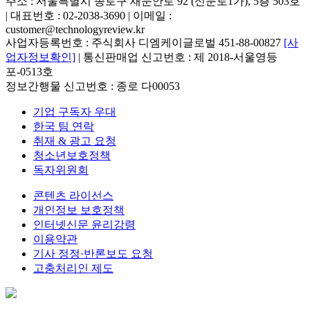
주소 : 서울특별시 종로구 새문안로 92 (신문로1가), 5층 503호
| 대표번호 : 02-2038-3690 | 이메일 :
customer@technologyreview.kr
사업자등록번호 : 주식회사 디엠케이글로벌 451-88-00827
[사
업자정보확인]
| 통신판매업 신고번호 : 제 2018-서울영등
포-0513호
정보간행물 신고번호 : 종로 다00053
기업 구독자 우대
한국 팀 연락
취재 & 광고 요청
청소년보호정책
독자위원회
콘텐츠 라이선스
개인정보 보호정책
인터넷신문 윤리강령
이용약관
기사 정정·반론보도 요청
고충처리인 제도